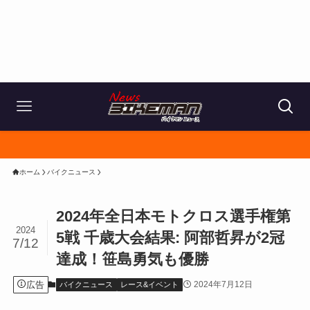
ホーム
バイクニュース
2024年全日本モトクロス選手権第
2024
5戦 千歳大会結果: 阿部哲昇が2冠
7/12
達成！笹島勇気も優勝
広告
2024年7月12日
バイクニュース
レース&イベント