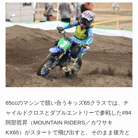
65ccのマシンで競い合うキッズ65クラスでは、チ
ャイルドクロスとダブルエントリーで参戦した#94
阿部哲昇（MOUNTAIN RIDERS／カワサキ
KX65）がスタートで飛び出すと、そのまま後方と