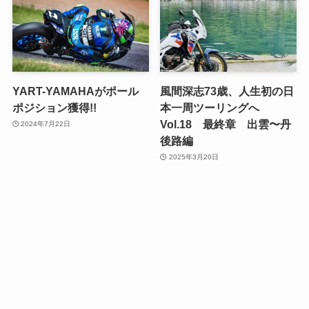
YART-YAMAHAがポール
風間深志73歳、人生初の日
ポジション獲得!!
本一周ツーリングへ
Vol.18 最終章 出雲〜丹
2024年7月22日
後路編
2025年3月20日