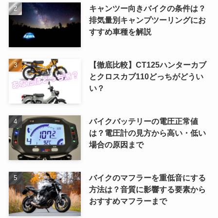
キャンツー向きバイクの条件は？
排気量別キャンプツーリングにお
すすめ車種を解説
【徹底比較】CT125ハンターカブ
とクロスカブ110どっちがどうい
い？
バイクバッテリーの電圧正常値
は？電圧計の見方から高い・低い
場合の原因まで
バイクのマフラーを重低音にする
方法は？音質に影響する要素から
おすすめマフラーまで