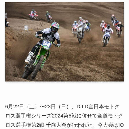
6月22日（土）〜23日（日）、D.I.D全日本モトク
ロス選手権シリーズ2024第5戦に併せて全道モトク
ロス選手権第2戦 千歳大会が行われた。今大会はIO