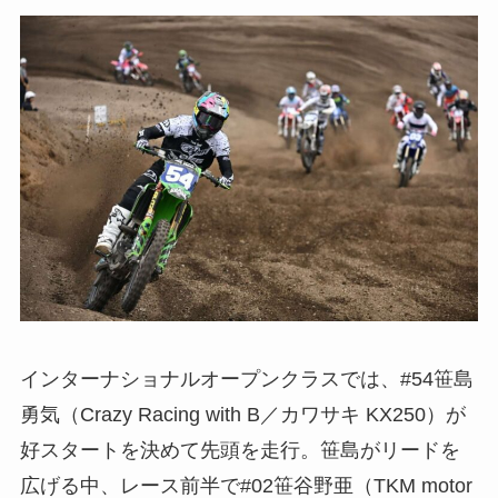
インターナショナルオープンクラスでは、#54笹島
勇気（Crazy Racing with B／カワサキ KX250）が
好スタートを決めて先頭を走行。笹島がリードを
広げる中、レース前半で#02笹谷野亜（TKM motor