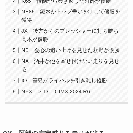
K65 転倒から巻き返した阿部が優勝
NB85 鑓水がトップ争いを制して優勝を
獲得
JX 後方からのプレッシャーに打ち勝ち
高木が優勝
NB 会心の追い上げを見せた萩野が優勝
NA 酒井が他を寄せ付けない走りを見せ
る
IO 笹島がライバルを引き離し優勝
NEXT ＞ D.I.D JMX 2024 R6