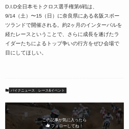
D.I.D全日本モトクロス選手権第6戦は、
9/14（土）〜15（日）に奈良県にある名阪スポー
ツランドで開催される。約2ヶ月のインターバルを
経たレースということで、さらに成長を遂げたラ
イダーたちによるトップ争いの行方をぜひ会場で
目にしてほしい。
バイクニュース
レース&イベント
この記事が気に入ったら
フォローしてね！