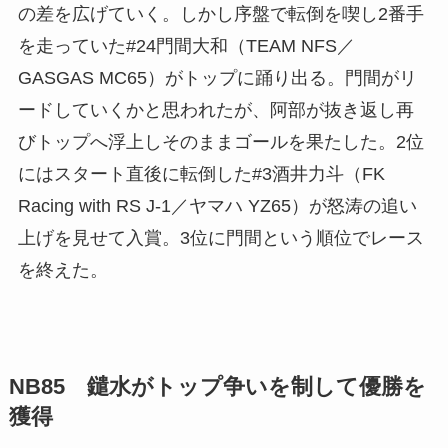
の差を広げていく。しかし序盤で転倒を喫し2番手
を走っていた#24門間大和（TEAM NFS／
GASGAS MC65）がトップに踊り出る。門間がリ
ードしていくかと思われたが、阿部が抜き返し再
びトップへ浮上しそのままゴールを果たした。2位
にはスタート直後に転倒した#3酒井力斗（FK
Racing with RS J-1／ヤマハ YZ65）が怒涛の追い
上げを見せて入賞。3位に門間という順位でレース
を終えた。
NB85 鑓水がトップ争いを制して優勝を
獲得