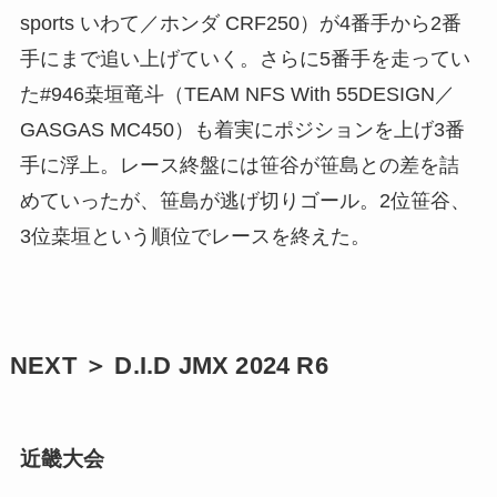
sports いわて／ホンダ CRF250）が4番手から2番
手にまで追い上げていく。さらに5番手を走ってい
た#946桒垣竜斗（TEAM NFS With 55DESIGN／
GASGAS MC450）も着実にポジションを上げ3番
手に浮上。レース終盤には笹谷が笹島との差を詰
めていったが、笹島が逃げ切りゴール。2位笹谷、
3位桒垣という順位でレースを終えた。
NEXT ＞ D.I.D JMX 2024 R6
近畿大会