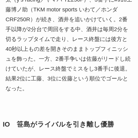
藤博ノ助（TKM motor sports いわて／ホンダ
CRF250R）が続き、酒井を追いかけていく。2番
手以降が2分台で周回をする中、酒井は毎周2分を
切るラップタイムで走り、レース終盤には後方と
40秒以上もの差を開きそのままトップフィニッシ
ュを飾った。一方、2番手争いは佐藤がリードし続
けていたが、レース終盤でミスをし3番手に後退。
結果2位に工藤、3位に佐藤という順位でゴールと
なった。
IO 笹島がライバルを引き離し優勝