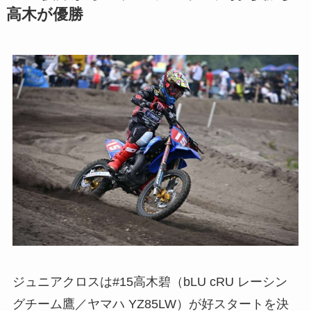
高木が優勝
ジュニアクロスは#15高木碧（bLU cRU レーシン
グチーム鷹／ヤマハ YZ85LW）が好スタートを決