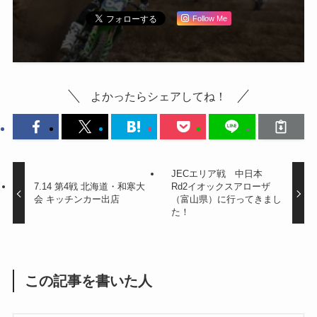
Follow Me
よかったらシェアしてね！
JECエリア戦 中日本
7.14 第4戦 北海道・和寒大
Rd2イオックスアローザ
会 キッチンカー出店
（富山県）に行ってきまし
た！
この記事を書いた人