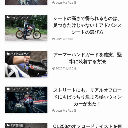
2025年2月13日
シートの高さで得られるものは、
バイクニュース
足つきだけじゃない！アドバンス
シートの選び方
2025年2月3日
アーマーハンドガードを確実、堅
バイクニュース
牢に装着する方法
2025年1月25日
ストリートにも、リアルオフロー
バイクニュース
ドにもばっちり決まる極小ウィン
カーが出た！
2025年1月18日
CL250のオフロードテイストを何
新商品情報