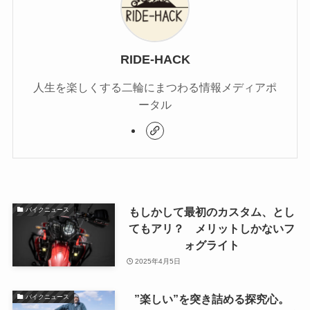
RIDE-HACK
人生を楽しくする二輪にまつわる情報メディアポ
ータル
もしかして最初のカスタム、とし
バイクニュース
てもアリ？ メリットしかないフ
ォグライト
2025年4月5日
”楽しい”を突き詰める探究心。
バイクニュース