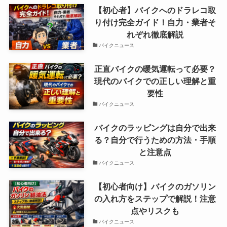
【初心者】バイクへのドラレコ取
り付け完全ガイド！自力・業者そ
れぞれ徹底解説
バイクニュース
正直バイクの暖気運転って必要？
現代のバイクでの正しい理解と重
要性
バイクニュース
バイクのラッピングは自分で出来
る？自分で行うための方法・手順
と注意点
バイクニュース
【初心者向け】バイクのガソリン
の入れ方をステップで解説！注意
点やリスクも
バイクニュース