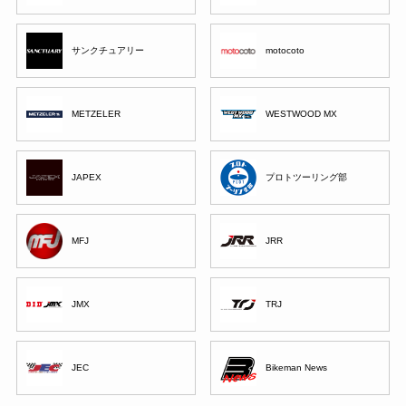
サンクチュアリー
motocoto
METZELER
WESTWOOD MX
JAPEX
プロトツーリング部
MFJ
JRR
JMX
TRJ
JEC
Bikeman News