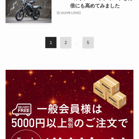
倍にも高めてみました
2025年1月9日
1
2
...
5