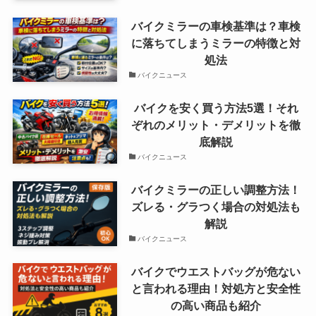
バイクミラーの車検基準は？車検
に落ちてしまうミラーの特徴と対
処法
バイクニュース
バイクを安く買う方法5選！それ
ぞれのメリット・デメリットを徹
底解説
バイクニュース
バイクミラーの正しい調整方法！
ズレる・グラつく場合の対処法も
解説
バイクニュース
バイクでウエストバッグが危ない
と言われる理由！対処方と安全性
の高い商品も紹介