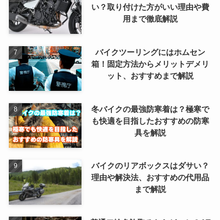
い？取り付けた方がいい理由や費
用まで徹底解説
バイクツーリングにはホムセン
箱！固定方法からメリットデメリ
ット、おすすめまで解説
冬バイクの最強防寒着は？極寒で
も快適を目指したおすすめの防寒
具を解説
バイクのリアボックスはダサい？
理由や解決法、おすすめの代用品
まで解説