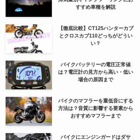
すすめ車種を解説
【徹底比較】CT125ハンターカブ
とクロスカブ110どっちがどうい
い？
バイクバッテリーの電圧正常値
は？電圧計の見方から高い・低い
場合の原因まで
バイクのマフラーを重低音にする
方法は？音質に影響する要素から
おすすめマフラーまで
バイクにエンジンガードはダサ