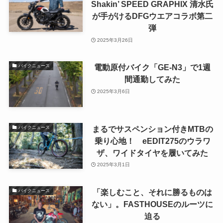
Shakin’ SPEED GRAPHIX 清水氏
が手がけるDFGウエアコラボ第二
弾
2025年3月26日
電動原付バイク「GE-N3」で1週
バイクニュース
間通勤してみた
2025年3月6日
まるでサスペンション付きMTBの
バイクニュース
乗り心地！ eEDIT275のウラワ
ザ、ワイドタイヤを履いてみた
2025年3月1日
「楽しむこと、それに勝るものは
バイクニュース
ない」。FASTHOUSEのルーツに
迫る