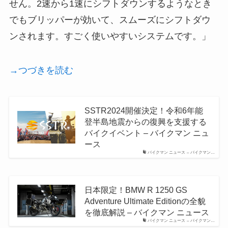
せん。2速から1速にシフトダウンするようなとき
でもブリッパーが効いて、スムーズにシフトダウ
ンされます。すごく使いやすいシステムです。」
→つづきを読む
SSTR2024開催決定！令和6年能
登半島地震からの復興を支援する
バイクイベント – バイクマン ニュ
ース
バイクマン ニュース – バイクマン…
日本限定！BMW R 1250 GS
Adventure Ultimate Editionの全貌
を徹底解説 – バイクマン ニュース
バイクマン ニュース – バイクマン…