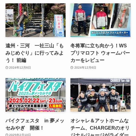
遠州・三河 一社三山「も
冬将軍に立ち向かう！WS
みじめぐり」に行ってみよ
プリマロフト ウォームパー
う！ 前編
カーをレビュー
2024年12月6日
2024年12月6日
バイクフェスタ in 夢メッ
オシャレ＆アットホームな
セみやぎ 開催！
チーム、CHARGERのオリ
ジナルジャージがライダー
2025年2月10日