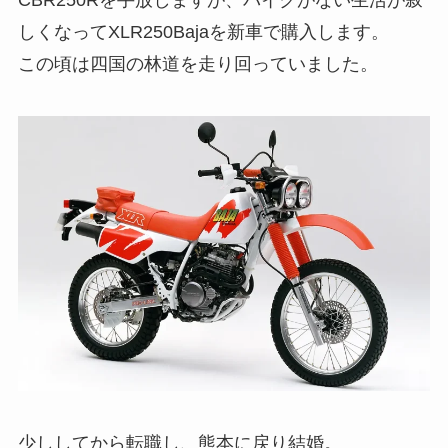
CBR250Rを手放しますが、バイクがない生活が寂
しくなってXLR250Bajaを新車で購入します。
この頃は四国の林道を走り回っていました。
少ししてから転職し、熊本に戻り結婚。