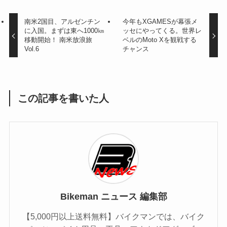
南米2国目、アルゼンチン
今年もXGAMESが幕張メ
に入国。まずは東へ1000㎞
ッセにやってくる。世界レ
移動開始！ 南米放浪旅
ベルのMoto Xを観戦する
Vol.6
チャンス
この記事を書いた人
Bikeman ニュース 編集部
【5,000円以上送料無料】バイクマンでは、バイク