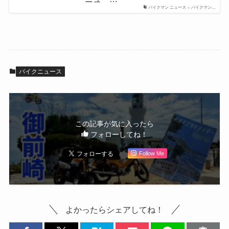
バイクマン ニュース – バイクマン…
バイクニュース
この記事が気に入ったら
フォローしてね！
Follow Me
よかったらシェアしてね！