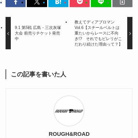
教えてディアブロマン
9.1 第5戦 広島・三次灰塚
Vol.6【スチールベルトは
大会 前売りチケット発売
重たいからレースに不向
中
き!? それでもピレリがこ
だわり続けた理由って？】
この記事を書いた人
ROUGH&ROAD