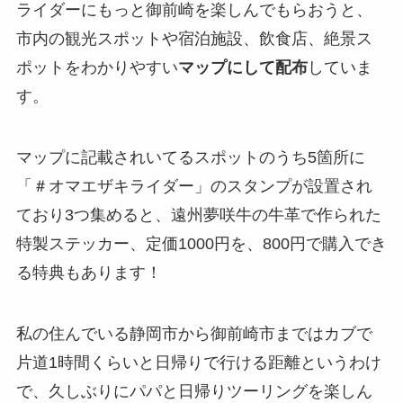
ライダーにもっと御前崎を楽しんでもらおうと、
市内の観光スポットや宿泊施設、飲食店、絶景ス
ポットをわかりやすい
マップにして配布
していま
す。
マップに記載されいてるスポットのうち5箇所に
「＃オマエザキライダー」のスタンプが設置され
ており3つ集めると、遠州夢咲牛の牛革で作られた
特製ステッカー、定価1000円を、800円で購入でき
る特典もあります！
私の住んでいる静岡市から御前崎市まではカブで
片道1時間くらいと日帰りで行ける距離というわけ
で、久しぶりにパパと日帰りツーリングを楽しん