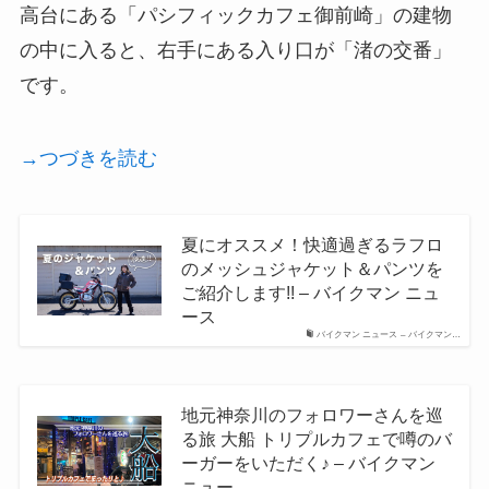
高台にある「パシフィックカフェ御前崎」の建物
の中に入ると、右手にある入り口が「渚の交番」
です。
→つづきを読む
夏にオススメ！快適過ぎるラフロ
のメッシュジャケット＆パンツを
ご紹介します!! – バイクマン ニュ
ース
バイクマン ニュース – バイクマン…
地元神奈川のフォロワーさんを巡
る旅 大船 トリプルカフェで噂のバ
ーガーをいただく♪ – バイクマン
ニュー…