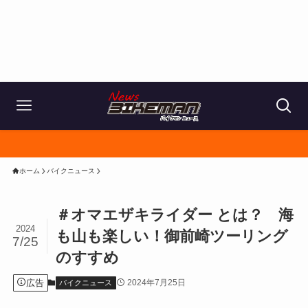
ホーム
バイクニュース
＃オマエザキライダー とは？ 海
2024
も山も楽しい！御前崎ツーリング
7/25
のすすめ
広告
2024年7月25日
バイクニュース