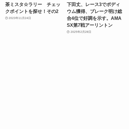
茶ミスタ☆ラリー チェッ
下田丈、レース3でポディ
クポイントを探せ！その2
ウム獲得、ブレーク明け総
合4位で好調を示す。AMA
2023年11月24日
SX第7戦アーリントン
2025年2月28日