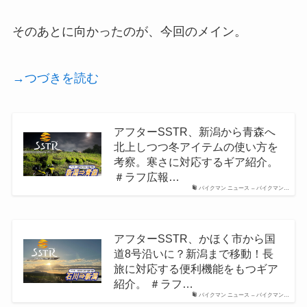
そのあとに向かったのが、今回のメイン。
→つづきを読む
アフターSSTR、新潟から青森へ
北上しつつ冬アイテムの使い方を
考察。寒さに対応するギア紹介。
＃ラフ広報…
バイクマン ニュース – バイクマン…
アフターSSTR、かほく市から国
道8号沿いに？新潟まで移動！長
旅に対応する便利機能をもつギア
紹介。 ＃ラフ…
バイクマン ニュース – バイクマン…