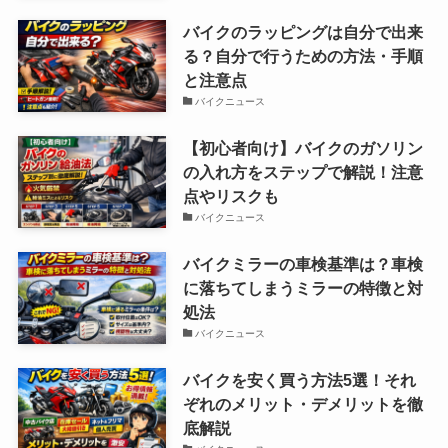
バイクのラッピングは自分で出来
る？自分で行うための方法・手順
と注意点
バイクニュース
【初心者向け】バイクのガソリン
の入れ方をステップで解説！注意
点やリスクも
バイクニュース
バイクミラーの車検基準は？車検
に落ちてしまうミラーの特徴と対
処法
バイクニュース
バイクを安く買う方法5選！それ
ぞれのメリット・デメリットを徹
底解説