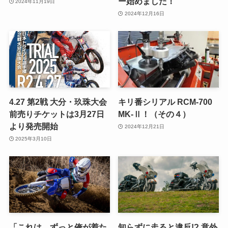
ー始めました！
2024年11月19日
2024年12月16日
4.27 第2戦 大分・玖珠大会
キリ番シリアル RCM-700
前売りチケットは3月27日
MK-Ⅱ！（その４）
より発売開始
2024年12月21日
2025年3月10日
「これは、ずっと俺が着た
知らずに走ると違反!? 意外