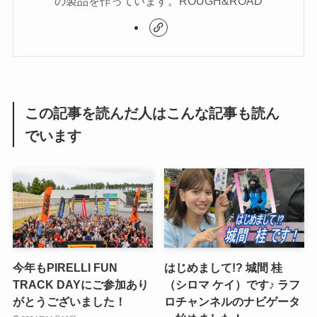
の製品を作っています。ROUGH&ROAD
この記事を読んだ人はこんな記事も読ん
でいます
今年もPIRELLI FUN
はじめまして!? 城間 桂
TRACK DAYにご参加あり
（シロマ ケイ）です♪ ラフ
がとうございました！
ロチャンネルのナビゲータ