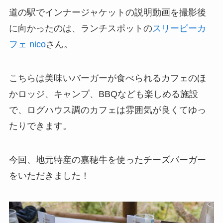
道の駅でインナージャケットの説明動画を撮影後
に向かったのは、ランチスポットの
スリーピーカ
フェ nico
さん。
こちらは美味いバーガーが食べられるカフェのほ
かロッジ、キャンプ、BBQなども楽しめる施設
で、ログハウス調のカフェは雰囲気が良くてゆっ
たりできます。
今回、地元特産の嘉穂牛を使ったチーズバーガー
をいただきました！