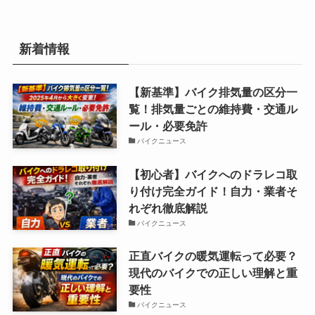
新着情報
【新基準】バイク排気量の区分一
覧！排気量ごとの維持費・交通ル
ール・必要免許
バイクニュース
【初心者】バイクへのドラレコ取
り付け完全ガイド！自力・業者そ
れぞれ徹底解説
バイクニュース
正直バイクの暖気運転って必要？
現代のバイクでの正しい理解と重
要性
バイクニュース