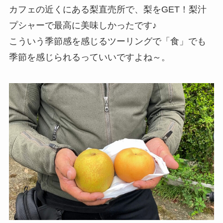
カフェの近くにある梨直売所で、梨をGET！梨汁
プシャーで最高に美味しかったです♪
こういう季節感を感じるツーリングで「食」でも
季節を感じられるっていいですよね～。