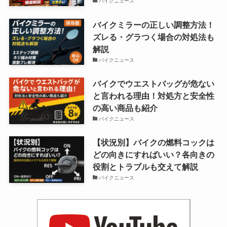
バイクニュース
バイクミラーの正しい調整方法！
ズレる・グラつく場合の対処法も
解説
バイクニュース
バイクでウエストバッグが危ない
と言われる理由！対処方と安全性
の高い商品も紹介
バイクニュース
【状況別】バイクの燃料コックは
どの向きにすればいい？各向きの
役割とトラブルも交えて解説
バイクニュース