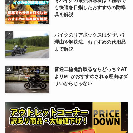
冬バイクの最強防寒着は？極寒で
も快適を目指したおすすめの防寒
具を解説
バイクのリアボックスはダサい？
理由や解決法、おすすめの代用品
まで解説
普通二輪免許取るならどっち？AT
よりMTがおすすめされる理由はダ
サいからじゃない