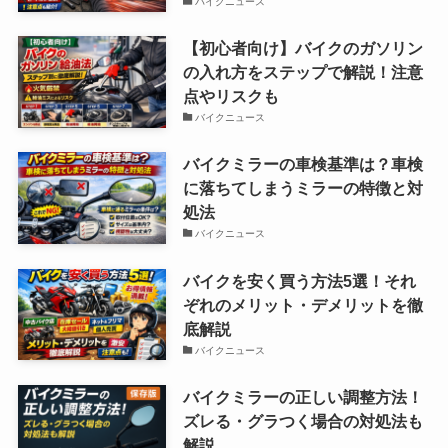
バイクニュース
【初心者向け】バイクのガソリン
の入れ方をステップで解説！注意
点やリスクも
バイクニュース
バイクミラーの車検基準は？車検
に落ちてしまうミラーの特徴と対
処法
バイクニュース
バイクを安く買う方法5選！それ
ぞれのメリット・デメリットを徹
底解説
バイクニュース
バイクミラーの正しい調整方法！
ズレる・グラつく場合の対処法も
解説