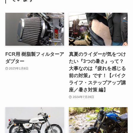
FCR用 樹脂製フィルターア
真夏のライダーが気をつけ
ダプター
たい『3つの暑さ』って？
大事なのは『疲れを感じる
2025年1月8日
前の対策』です！【バイク
ライフ・ステップアップ講
座／暑さ対策 編】
2024年7月28日