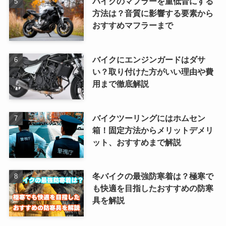
バイクのマフラーを重低音にする
方法は？音質に影響する要素から
おすすめマフラーまで
バイクにエンジンガードはダサ
い？取り付けた方がいい理由や費
用まで徹底解説
バイクツーリングにはホムセン
箱！固定方法からメリットデメリ
ット、おすすめまで解説
冬バイクの最強防寒着は？極寒で
も快適を目指したおすすめの防寒
具を解説