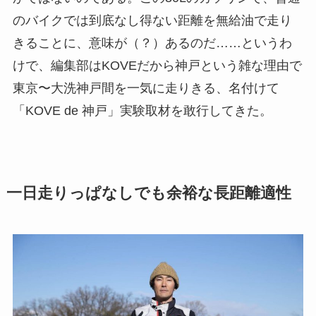
のバイクでは到底なし得ない距離を無給油で走り
きることに、意味が（？）あるのだ……というわ
けで、編集部はKOVEだから神戸という雑な理由で
東京〜大洗神戸間を一気に走りきる、名付けて
「KOVE de 神戸」実験取材を敢行してきた。
一日走りっぱなしでも余裕な長距離適性