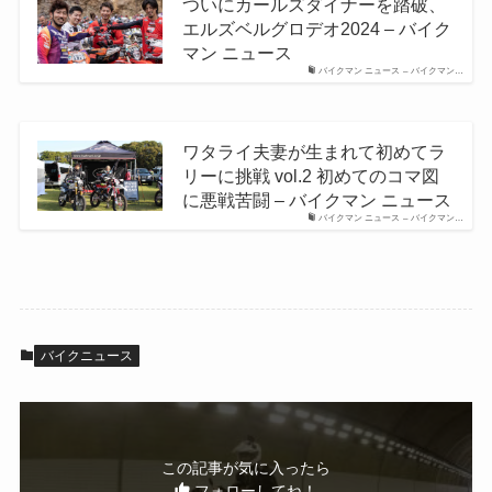
ついにカールズダイナーを踏破、
エルズベルグロデオ2024 – バイク
マン ニュース
バイクマン ニュース – バイクマン…
ワタライ夫妻が生まれて初めてラ
リーに挑戦 vol.2 初めてのコマ図
に悪戦苦闘 – バイクマン ニュース
バイクマン ニュース – バイクマン…
バイクニュース
この記事が気に入ったら
フォローしてね！