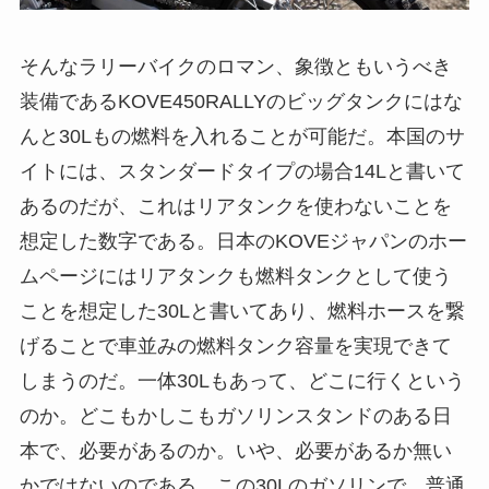
そんなラリーバイクのロマン、象徴ともいうべき
装備であるKOVE450RALLYのビッグタンクにはな
んと30Lもの燃料を入れることが可能だ。本国のサ
イトには、スタンダードタイプの場合14Lと書いて
あるのだが、これはリアタンクを使わないことを
想定した数字である。日本のKOVEジャパンのホー
ムページにはリアタンクも燃料タンクとして使う
ことを想定した30Lと書いてあり、燃料ホースを繋
げることで車並みの燃料タンク容量を実現できて
しまうのだ。一体30Lもあって、どこに行くという
のか。どこもかしこもガソリンスタンドのある日
本で、必要があるのか。いや、必要があるか無い
かではないのである。この30Lのガソリンで、普通