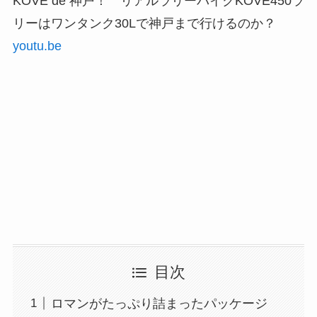
KOVE de 神戸！ リアルラリーバイクKOVE450ラ
リーはワンタンク30Lで神戸まで行けるのか？
youtu.be
目次
ロマンがたっぷり詰まったパッケージ