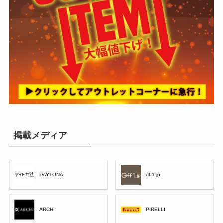
掲載メディア
DAYTONA
off1-jp
ARCHI
PIRELLI