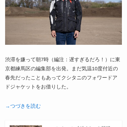
渋滞を嫌って朝7時（編注：遅すぎるだろ！）に東
京都練馬区の編集部を出発。まだ気温10度付近の
春先だったこともあってクシタニのフォワードア
ドジャケットをお借りした。
→つづきを読む