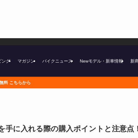
ピング
マガジン
バイクニュース
Newモデル・新車情報
新
ーを手に入れる際の購入ポイントと注意点