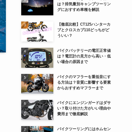
は？排気量別キャンプツーリン
グにおすすめ車種を解説
【徹底比較】CT125ハンターカ
ブとクロスカブ110どっちがど
ういい？
バイクバッテリーの電圧正常値
は？電圧計の見方から高い・低
い場合の原因まで
バイクのマフラーを重低音にす
る方法は？音質に影響する要素
からおすすめマフラーまで
バイクにエンジンガードはダサ
い？取り付けた方がいい理由や
費用まで徹底解説
バイクツーリングにはホムセン