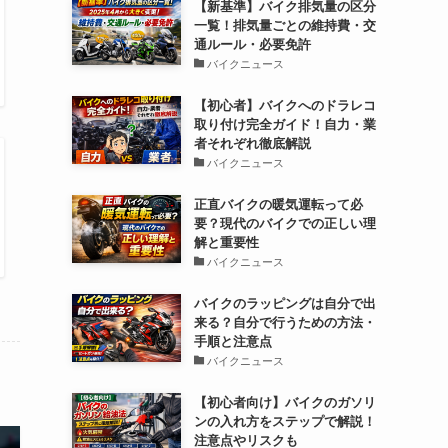
【新基準】バイク排気量の区分
一覧！排気量ごとの維持費・交
通ルール・必要免許
バイクニュース
【初心者】バイクへのドラレコ
取り付け完全ガイド！自力・業
者それぞれ徹底解説
バイクニュース
正直バイクの暖気運転って必
要？現代のバイクでの正しい理
解と重要性
バイクニュース
バイクのラッピングは自分で出
来る？自分で行うための方法・
手順と注意点
バイクニュース
【初心者向け】バイクのガソリ
ンの入れ方をステップで解説！
注意点やリスクも