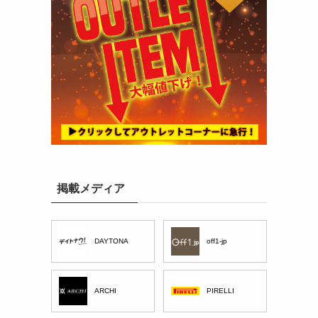
掲載メディア
DAYTONA
off1-jp
ARCHI
PIRELLI