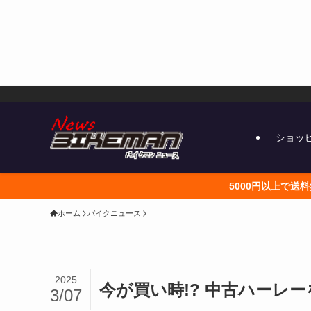
ショッ
5000円以上で送料無料 こちらから
ホーム
バイクニュース
2025
今が買い時!? 中古ハーレ
3/07