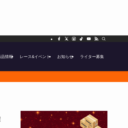
商品情報
レース&イベント
お知らせ
ライター募集
！