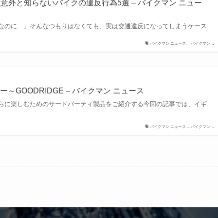
 意外と知らないバイクの違反行為5選 – バイクマン ニュー
なのに…」そんなつもりはなくても、実は交通違反になってしまうケース
バイクマン ニュース – バイクマン…
～GOODRIDGE – バイクマン ニュース
らに楽しむためのサードパーティ製品をご紹介する今回の記事では、イギ
バイクマン ニュース – バイクマン…