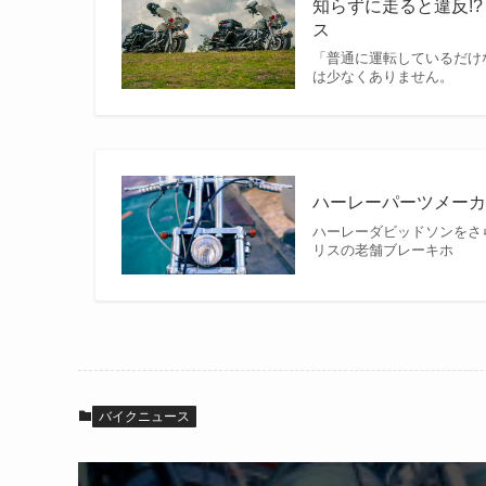
知らずに走ると違反!?
ス
「普通に運転しているだけ
は少なくありません。
ハーレーパーツメーカー
ハーレーダビッドソンをさ
リスの老舗ブレーキホ
バイクニュース