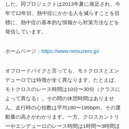
した。同プロジェクトは2013年夏に発足され、今
年で12年目。熱中症にかかる人を減らすことを目
標に、熱中症の基本的な情報から対策方法などを
発信しています。
ホームページ：
https://www.netsuzero.jp/
オフロードバイクと言っても、モトクロスとエン
デューロでは特徴が全く異なります。たとえば、
モトクロスのレース時間は10分〜30分（クラスに
よって異なる）。その間の休憩時間はありませ
ん。走行時の心拍数は平均180〜195bpm。その運
動量の高さがわかります。一方、クロスカントリ
ーやエンデューロのレース時間は1時間〜3時間ほ