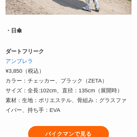
・日傘
ダートフリーク
アンブレラ
¥3,850（税込）
カラー：チェッカー、ブラック（ZETA）
サイズ：全長:102cm、直径：135cm（展開時）
素材：生地：ポリエステル、骨組み：グラスファ
イバー、持ち手：EVA
バイクマンで見る