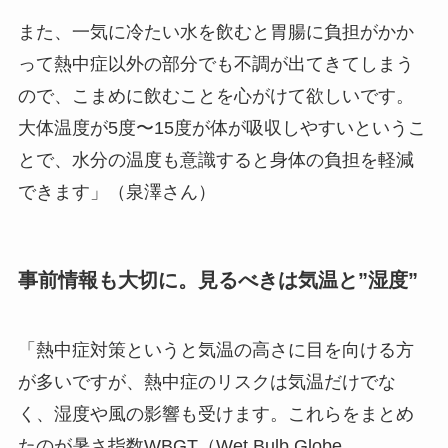
また、一気に冷たい水を飲むと胃腸に負担がかか
って熱中症以外の部分でも不調が出てきてしまう
ので、こまめに飲むことを心がけて欲しいです。
大体温度が5度〜15度が体が吸収しやすいというこ
とで、水分の温度も意識すると身体の負担を軽減
できます」（泉澤さん）
事前情報も大切に。見るべきは気温と”湿度”
「熱中症対策というと気温の高さに目を向ける方
が多いですが、熱中症のリスクは気温だけでな
く、湿度や風の影響も受けます。これらをまとめ
たのが暑さ指数WBGT（Wet Bulb Globe