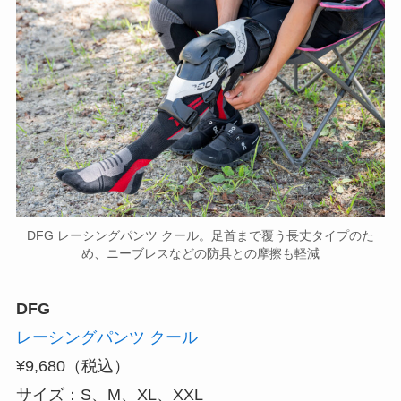
DFG レーシングパンツ クール。足首まで覆う長丈タイプのた
め、ニーブレスなどの防具との摩擦も軽減
DFG
レーシングパンツ クール
¥9,680（税込）
サイズ：S、M、XL、XXL