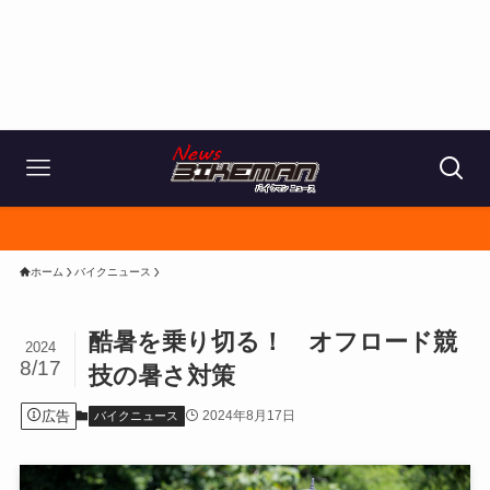
ホーム
バイクニュース
酷暑を乗り切る！ オフロード競
2024
8/17
技の暑さ対策
広告
2024年8月17日
バイクニュース