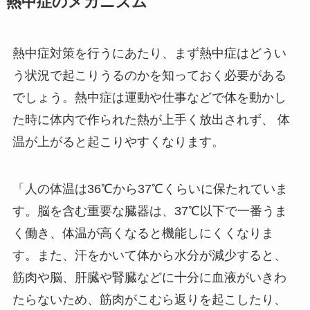
熱中症のメカニズム
熱中症対策を行うにあたり、まず熱中症はどうい
う状況で起こりうるのかを知っておく必要がある
でしょう。熱中症は運動や仕事などで体を動かし
た時に体内で作られた熱が上手く放出されず、 体
温が上がると起こりやすくなります。
「人の体温は36℃から37℃くらいに保たれていま
す。脳を含む重要な臓器は、37℃以下で一番うま
く働き、体温が高くなると機能しにくくなりま
す。また、汗をかいて体から水分が減少すると、
筋肉や脳、肝臓や腎臓などに十分に血液がいきわ
たらないため、筋肉がこむら返りを起こしたり、