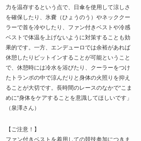
力を温存するという点で、日傘を使用して涼しさ
を確保したり、氷嚢（ひょうのう）やネッククー
ラーで首を冷やしたり、ファン付きベストや冷感
ベストで体温を上げないように対策することも効
果的です。一方、エンデューロでは余裕があれば
休憩したりピットインすることが可能ということ
で、休憩時には冷水を浴びたり、クーラーをつけ
たトランポの中で涼んだりと身体の火照りを抑え
ることが大切です。長時間のレースのなかで”こま
めに”身体をケアすることを意識してほしいです」
（泉澤さん）
【ご注意！】
ファン付きベストを着用しての競技参加につきま