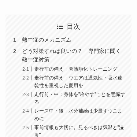
目次
熱中症のメカニズム
どう対策すれば良いの？ 専門家に聞く
熱中症対策
走行前の備え：暑熱順化トレーニング
走行前の備え：ウエアは通気性・吸水速
乾性を重視した夏用を
走行前・中：身体を”冷やす”ことを意識す
る
レース中・後：水分補給は少量ずつこま
めに
事前情報も大切に。見るべきは気温と”湿
度”