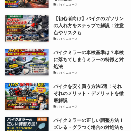
バイクニュース
【初心者向け】バイクのガソリン
の入れ方をステップで解説！注意
点やリスクも
バイクニュース
バイクミラーの車検基準は？車検
に落ちてしまうミラーの特徴と対
処法
バイクニュース
バイクを安く買う方法5選！それ
ぞれのメリット・デメリットを徹
底解説
バイクニュース
バイクミラーの正しい調整方法！
ズレる・グラつく場合の対処法も