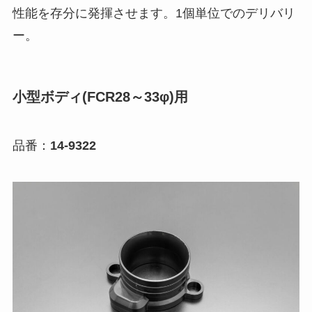
性能を存分に発揮させます。1個単位でのデリバリ
ー。
小型ボディ(FCR28～33φ)用
品番：
14-9322