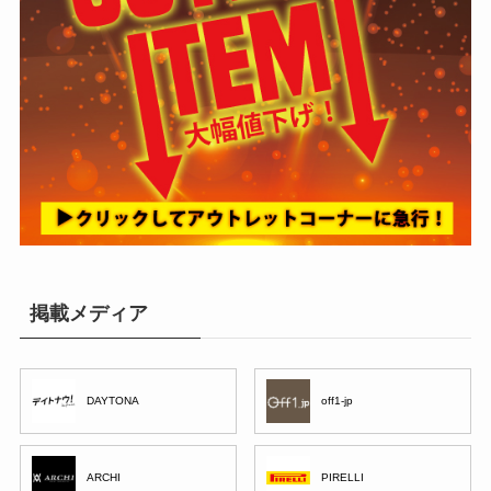
掲載メディア
DAYTONA
off1-jp
ARCHI
PIRELLI