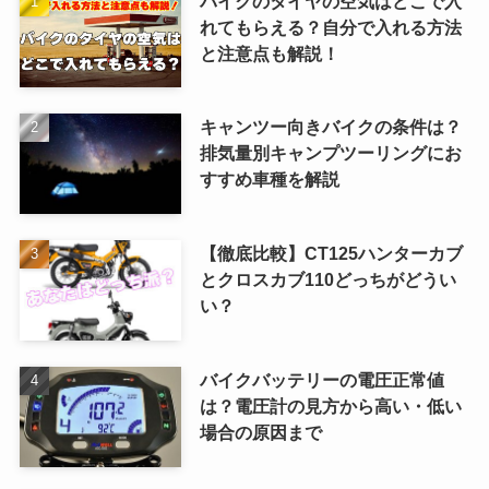
バイクのタイヤの空気はどこで入
れてもらえる？自分で入れる方法
と注意点も解説！
キャンツー向きバイクの条件は？
排気量別キャンプツーリングにお
すすめ車種を解説
【徹底比較】CT125ハンターカブ
とクロスカブ110どっちがどうい
い？
バイクバッテリーの電圧正常値
は？電圧計の見方から高い・低い
場合の原因まで