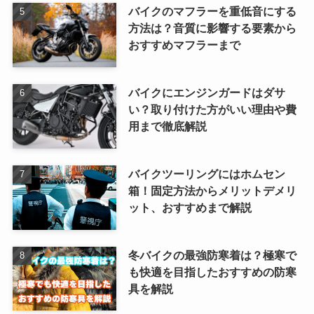
バイクのマフラーを重低音にする
方法は？音質に影響する要素から
おすすめマフラーまで
バイクにエンジンガードはダサ
い？取り付けた方がいい理由や費
用まで徹底解説
バイクツーリングにはホムセン
箱！固定方法からメリットデメリ
ット、おすすめまで解説
冬バイクの最強防寒着は？極寒で
も快適を目指したおすすめの防寒
具を解説