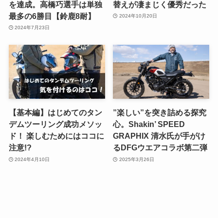
を達成。高橋巧選手は単独
替えが凄まじく優秀だった
最多の6勝目【鈴鹿8耐】
2024年10月20日
2024年7月23日
【基本編】はじめてのタン
”楽しい”を突き詰める探究
デムツーリング成功メソッ
心。Shakin’ SPEED
ド！ 楽しむためにはココに
GRAPHIX 清水氏が手がけ
注意!?
るDFGウエアコラボ第二弾
2024年4月10日
2025年3月26日