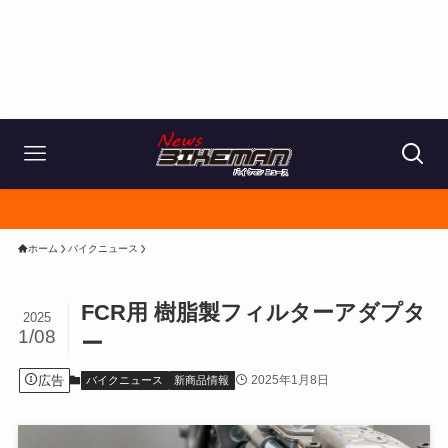
ホーム
バイクニュース
FCR用 樹脂製フィルターアダプタ
2025
1/08
ー
広告
2025年1月8日
バイクニュース
新商品情報