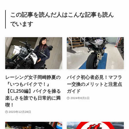
この記事を読んだ人はこんな記事も読ん
でいます
レーシング女子岡崎静夏の
バイク初心者必見！マフラ
『いつもバイクで！』
ー交換のメリットと注意点
【CL250編】バイクを操る
ガイド
楽しさを誰でも日常的に満
2024年6月1日
喫！
2023年12月28日