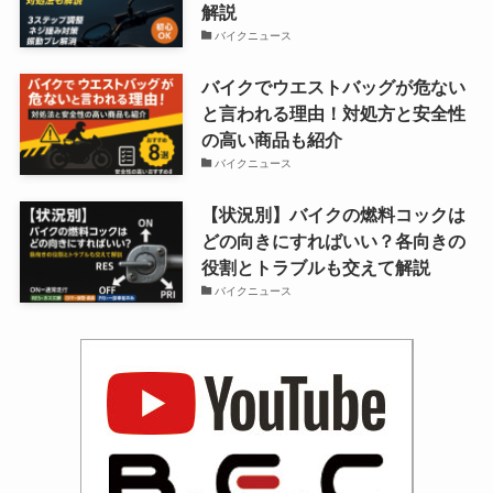
解説
バイクニュース
バイクでウエストバッグが危ない
と言われる理由！対処方と安全性
の高い商品も紹介
バイクニュース
【状況別】バイクの燃料コックは
どの向きにすればいい？各向きの
役割とトラブルも交えて解説
バイクニュース