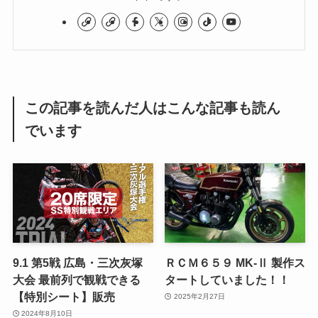
この記事を読んだ人はこんな記事も読ん
でいます
9.1 第5戦 広島・三次灰塚
ＲＣＭ６５９ MK-Ⅱ 製作ス
大会 最前列で観戦できる
タートしていました！！
【特別シート】販売
2025年2月27日
2024年8月10日