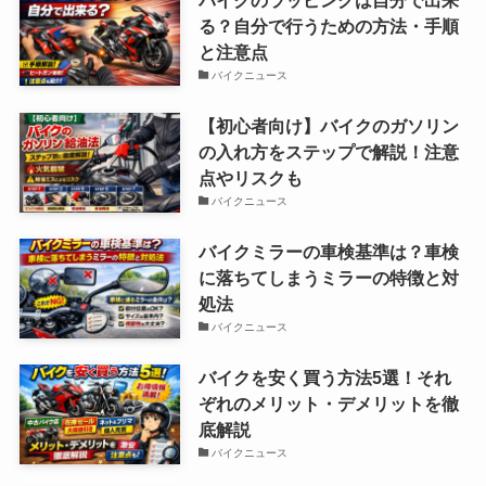
る？自分で行うための方法・手順
と注意点
バイクニュース
【初心者向け】バイクのガソリン
の入れ方をステップで解説！注意
点やリスクも
バイクニュース
バイクミラーの車検基準は？車検
に落ちてしまうミラーの特徴と対
処法
バイクニュース
バイクを安く買う方法5選！それ
ぞれのメリット・デメリットを徹
底解説
バイクニュース