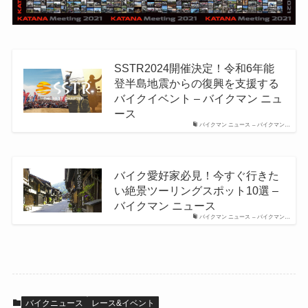
SSTR2024開催決定！令和6年能
登半島地震からの復興を支援する
バイクイベント – バイクマン ニュ
ース
バイクマン ニュース – バイクマン…
バイク愛好家必見！今すぐ行きた
い絶景ツーリングスポット10選 –
バイクマン ニュース
バイクマン ニュース – バイクマン…
バイクニュース
レース&イベント