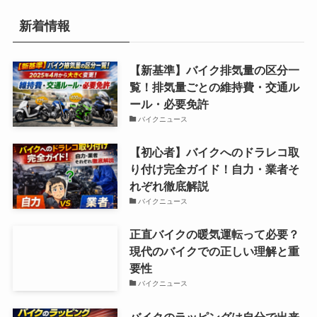
新着情報
【新基準】バイク排気量の区分一
覧！排気量ごとの維持費・交通ル
ール・必要免許
バイクニュース
【初心者】バイクへのドラレコ取
り付け完全ガイド！自力・業者そ
れぞれ徹底解説
バイクニュース
正直バイクの暖気運転って必要？
現代のバイクでの正しい理解と重
要性
バイクニュース
バイクのラッピングは自分で出来