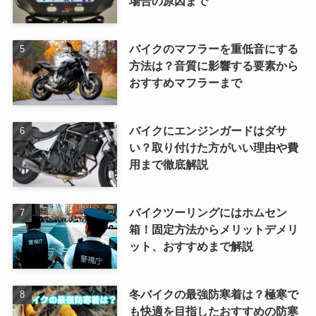
場合の原因まで
バイクのマフラーを重低音にする
方法は？音質に影響する要素から
おすすめマフラーまで
バイクにエンジンガードはダサ
い？取り付けた方がいい理由や費
用まで徹底解説
バイクツーリングにはホムセン
箱！固定方法からメリットデメリ
ット、おすすめまで解説
冬バイクの最強防寒着は？極寒で
も快適を目指したおすすめの防寒