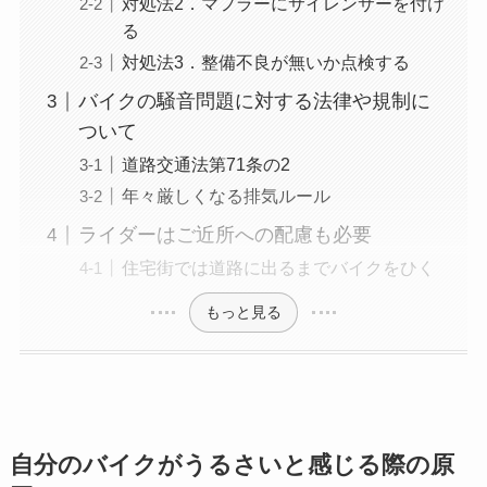
対処法2．マフラーにサイレンサーを付け
る
対処法3．整備不良が無いか点検する
バイクの騒音問題に対する法律や規制に
ついて
道路交通法第71条の2
年々厳しくなる排気ルール
ライダーはご近所への配慮も必要
住宅街では道路に出るまでバイクをひく
もっと見る
自分のバイクがうるさいと感じる際の原