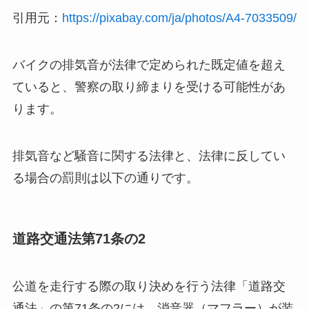
引用元：
https://pixabay.com/ja/photos/A4-7033509/
バイクの排気音が法律で定められた既定値を超え
ていると、警察の取り締まりを受ける可能性があ
ります。
排気音など騒音に関する法律と、法律に反してい
る場合の罰則は以下の通りです。
道路交通法第71条の2
公道を走行する際の取り決めを行う法律「道路交
通法」の第71条の2には、消音器（マフラー）が装