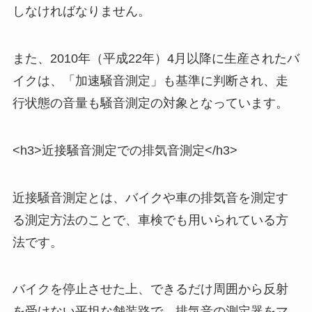
しなければなりません。
また、2010年（平成22年）4月以降に生産されたバ
イクは、「加速騒音測定」も基準に判断され、走
行状態の音量も騒音測定の対象となっています。
<h3>近接騒音測定での排気音測定</h3>
近接騒音測定とは、バイクや車の排気音を測定す
る測定方法のことで、車検でも用いられている方
法です。
バイクを停止させた上、できるだけ周囲から反射
を受けない平坦な舗装路で、排気音の測定器をマ