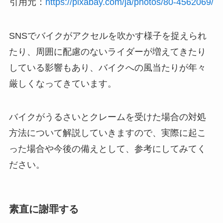
引用元：
https://pixabay.com/ja/photos/80-4562069/
SNSでバイクがアクセルを吹かす様子を捉えられ
たり、周囲に配慮のないライダーが増えてきたり
している影響もあり、バイクへの風当たりが年々
厳しくなってきています。
バイクがうるさいとクレームを受けた場合の対処
方法について解説していきますので、実際に起こ
った場合や今後の備えとして、参考にしてみてく
ださい。
素直に謝罪する