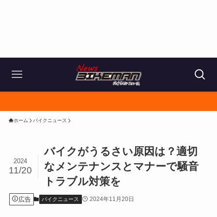
ホーム
バイクニュース
バイクがうるさい原因は？適切
2024
なメンテナンスとマナーで騒音
11/20
トラブル対策を
広告
2024年11月20日
バイクニュース