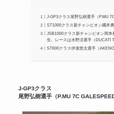
J-GP3クラス尾野弘樹選手（P.MU 
ST1000クラス新チャンピオン國井勇輝
JSB1000クラス新チャンピオン岡本裕生
生。レースは水野涼選手（DUCATI T
ST600クラス伊達悠太選手（AKENO
J-GP3クラス
尾野弘樹選手（P.MU 7C GALES