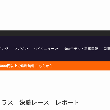
ピング
マガジン
バイクニュース
Newモデル・新車情報
新
）各クラス 決勝レース レポート