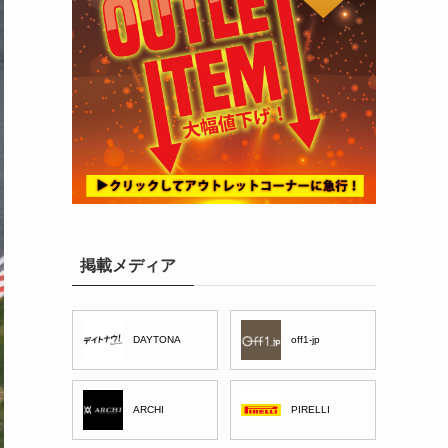
掲載メディア
DAYTONA
off1-jp
ARCHI
PIRELLI