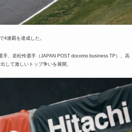
優勝で4連覇を達成した。
選手（JAPAN POST docomo business TP）、高
が抜け出して激しいトップ争いを展開。