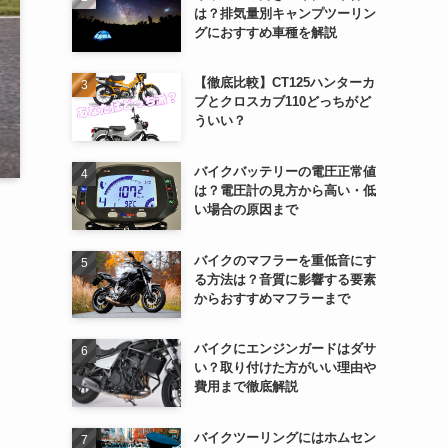
は？排気量別キャンプツーリン
グにおすすめ車種を解説
【徹底比較】CT125ハンターカ
ブとクロスカブ110どっちがど
ういい？
バイクバッテリーの電圧正常値
は？電圧計の見方から高い・低
い場合の原因まで
バイクのマフラーを重低音にす
る方法は？音質に影響する要素
からおすすめマフラーまで
バイクにエンジンガードはダサ
い？取り付けた方がいい理由や
費用まで徹底解説
バイクツーリングにはホムセン