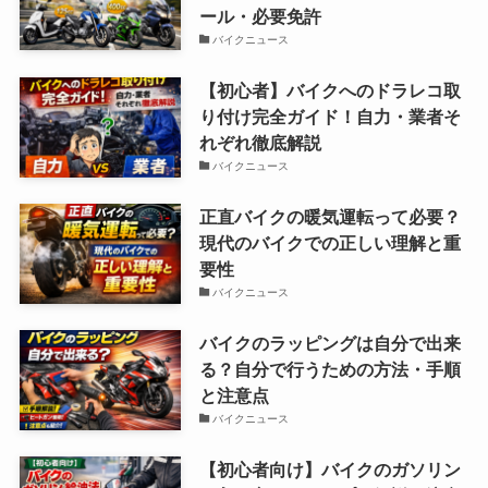
ール・必要免許
バイクニュース
【初心者】バイクへのドラレコ取
り付け完全ガイド！自力・業者そ
れぞれ徹底解説
バイクニュース
正直バイクの暖気運転って必要？
現代のバイクでの正しい理解と重
要性
バイクニュース
バイクのラッピングは自分で出来
る？自分で行うための方法・手順
と注意点
バイクニュース
【初心者向け】バイクのガソリン