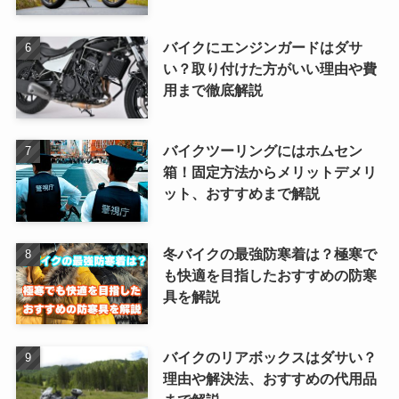
バイクにエンジンガードはダサ
い？取り付けた方がいい理由や費
用まで徹底解説
バイクツーリングにはホムセン
箱！固定方法からメリットデメリ
ット、おすすめまで解説
冬バイクの最強防寒着は？極寒で
も快適を目指したおすすめの防寒
具を解説
バイクのリアボックスはダサい？
理由や解決法、おすすめの代用品