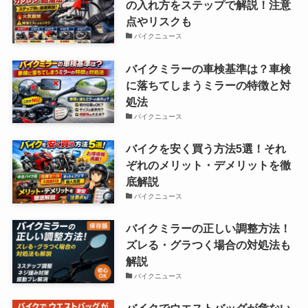
の入れ方をステップで解説！注意
点やリスクも
バイクニュース
バイクミラーの車検基準は？車検
に落ちてしまうミラーの特徴と対
処法
バイクニュース
バイクを安く買う方法5選！それ
ぞれのメリット・デメリットを徹
底解説
バイクニュース
バイクミラーの正しい調整方法！
ズレる・グラつく場合の対処法も
解説
バイクニュース