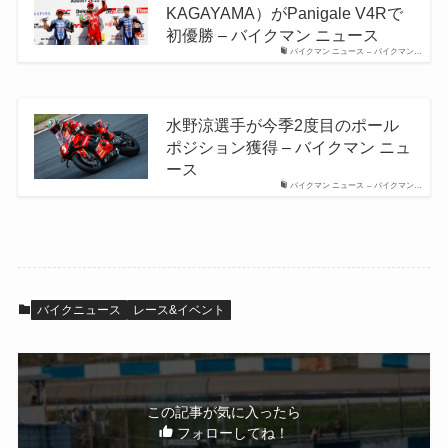
KAGAYAMA）がPanigale V4Rで
初優勝 – バイクマン ニュース
バイクマン ニュース – バイクマン…
水野涼選手が今季2度目のポール
ポジション獲得 – バイクマン ニュ
ース
バイクマン ニュース – バイクマン…
バイクニュース
レース&イベント
この記事が気に入ったら
フォローしてね！