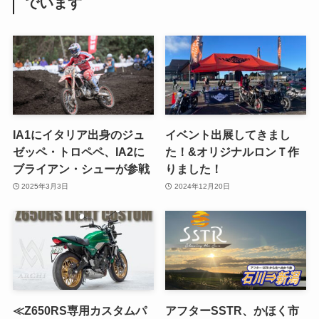
でいます
IA1にイタリア出身のジュ
イベント出展してきまし
ゼッペ・トロペペ、IA2に
た！&オリジナルロンＴ作
ブライアン・シューが参戦
りました！
2025年3月3日
2024年12月20日
≪Z650RS専用カスタムパ
アフターSSTR、かほく市