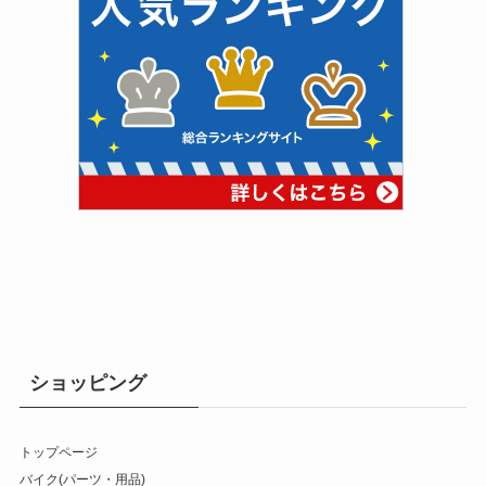
ショッピング
トップページ
バイク(パーツ・用品)