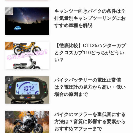
キャンツー向きバイクの条件は？
排気量別キャンプツーリングにお
すすめ車種を解説
【徹底比較】CT125ハンターカブ
とクロスカブ110どっちがどうい
い？
バイクバッテリーの電圧正常値
は？電圧計の見方から高い・低い
場合の原因まで
バイクのマフラーを重低音にする
方法は？音質に影響する要素から
おすすめマフラーまで