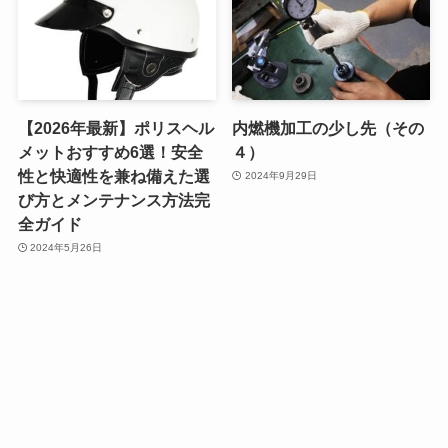
【2026年最新】ポリスヘル
内燃機加工の少し先（その
メットおすすめ6選！安全
４）
性と快適性を兼ね備えた選
2024年9月29日
び方とメンテナンス方法完
全ガイド
2024年5月26日