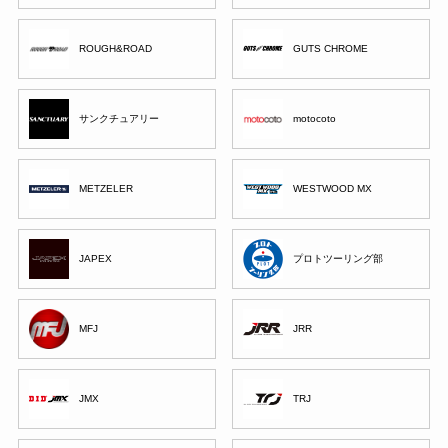
ROUGH&ROAD
GUTS CHROME
サンクチュアリー
motocoto
METZELER
WESTWOOD MX
JAPEX
プロトツーリング部
MFJ
JRR
JMX
TRJ