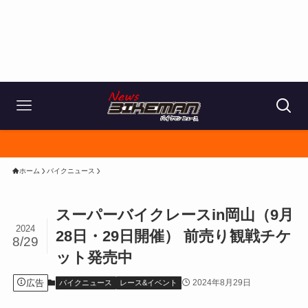
ホーム
バイクニュース
スーパーバイクレースin岡山（9月
2024
28日・29日開催） 前売り観戦チケ
8/29
ット発売中
広告
2024年8月29日
バイクニュース
レース&イベント