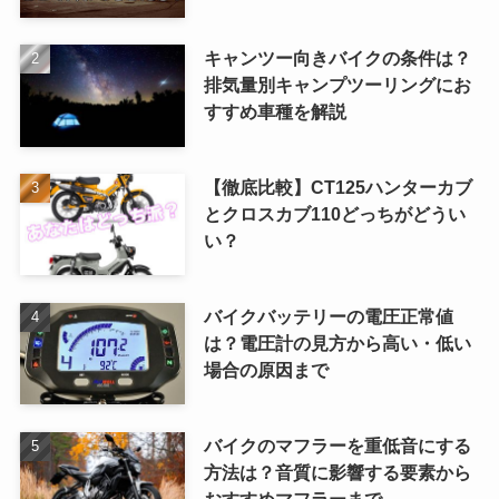
キャンツー向きバイクの条件は？
排気量別キャンプツーリングにお
すすめ車種を解説
【徹底比較】CT125ハンターカブ
とクロスカブ110どっちがどうい
い？
バイクバッテリーの電圧正常値
は？電圧計の見方から高い・低い
場合の原因まで
バイクのマフラーを重低音にする
方法は？音質に影響する要素から
おすすめマフラーまで