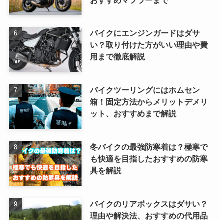
バイクにエンジンガードはダサ
い？取り付けた方がいい理由や費
用まで徹底解説
バイクツーリングにはホムセン
箱！固定方法からメリットデメリ
ット、おすすめまで解説
冬バイクの最強防寒着は？極寒で
も快適を目指したおすすめの防寒
具を解説
バイクのリアボックスはダサい？
理由や解決法、おすすめの代用品