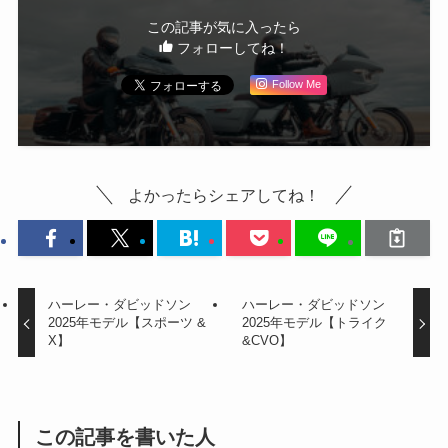
この記事が気に入ったら
フォローしてね！
Follow Me
よかったらシェアしてね！
ハーレー・ダビッドソン
ハーレー・ダビッドソン
2025年モデル【スポーツ &
2025年モデル【トライク
X】
&CVO】
この記事を書いた人