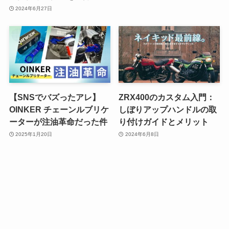
2024年6月27日
【SNSでバズったアレ】
ZRX400のカスタム入門：
OINKER チェーンルブリケ
しぼりアップハンドルの取
ーターが注油革命だった件
り付けガイドとメリット
2025年1月20日
2024年6月8日