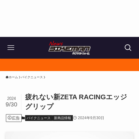
500
ホーム
バイクニュース
疲れない新ZETA RACINGエッジ
2024
9/30
グリップ
広告
2024年9月30日
バイクニュース
新商品情報