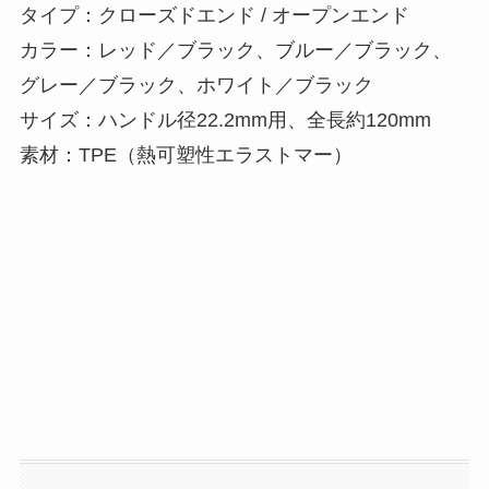
タイプ：クローズドエンド / オープンエンド
カラー：レッド／ブラック、ブルー／ブラック、
グレー／ブラック、ホワイト／ブラック
サイズ：ハンドル径22.2mm用、全長約120mm
素材：TPE（熱可塑性エラストマー）