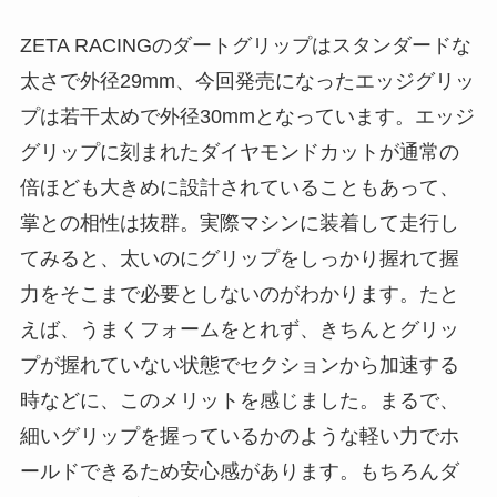
ZETA RACINGのダートグリップはスタンダードな
太さで外径29mm、今回発売になったエッジグリッ
プは若干太めで外径30mmとなっています。エッジ
グリップに刻まれたダイヤモンドカットが通常の
倍ほども大きめに設計されていることもあって、
掌との相性は抜群。実際マシンに装着して走行し
てみると、太いのにグリップをしっかり握れて握
力をそこまで必要としないのがわかります。たと
えば、うまくフォームをとれず、きちんとグリッ
プが握れていない状態でセクションから加速する
時などに、このメリットを感じました。まるで、
細いグリップを握っているかのような軽い力でホ
ールドできるため安心感があります。もちろんダ