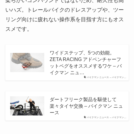
柔らかいコンパウンドではないため、耐久性も高
いハズ。トレールバイクのドレスアップや、ツー
リング向けに疲れない操作系を目指す方にもオス
スメです。
ワイドステップ、5つの効能。
ZETA RACING アドベンチャーフ
ットペグをオススメするワケ – バ
イクマン ニュ…
バイクマン ニュース – バイクマン…
ダートフリーク製品を駆使して
楽々タイヤ交換 – バイクマン ニュ
ース
バイクマン ニュース – バイクマン…