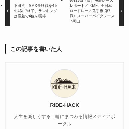
9月29日（日）決勝レース
下田丈、SMX最終戦を4-5
レポート／《MFJ 全日本
の4位で終了、ランキング
ロードレース選手権 第7
は僅差で4位を獲得
戦》スーパーバイクレース
in岡山
この記事を書いた人
RIDE-HACK
人生を楽しくする二輪にまつわる情報メディアポ
ータル