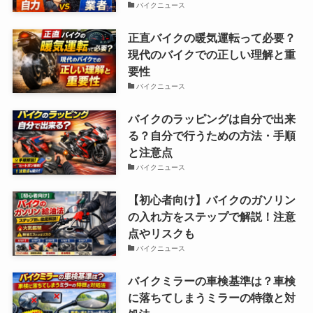
バイクニュース
正直バイクの暖気運転って必要？
現代のバイクでの正しい理解と重
要性
バイクニュース
バイクのラッピングは自分で出来
る？自分で行うための方法・手順
と注意点
バイクニュース
【初心者向け】バイクのガソリン
の入れ方をステップで解説！注意
点やリスクも
バイクニュース
バイクミラーの車検基準は？車検
に落ちてしまうミラーの特徴と対