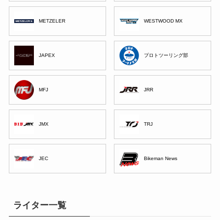
METZELER
WESTWOOD MX
JAPEX
プロトツーリング部
MFJ
JRR
JMX
TRJ
JEC
Bikeman News
ライター一覧