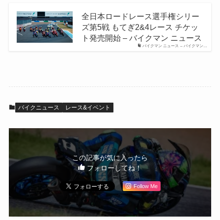
全日本ロードレース選手権シリー
ズ第5戦 もてぎ2&4レース チケッ
ト発売開始 – バイクマン ニュース
バイクマン ニュース – バイクマン…
バイクニュース
レース&イベント
この記事が気に入ったら
フォローしてね！
Follow Me