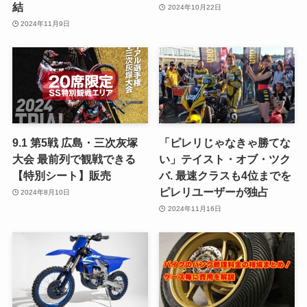
結
2024年10月22日
2024年11月9日
9.1 第5戦 広島・三次灰塚
「ピレリじゃなきゃ勝てな
大会 最前列で観戦できる
い」テイスト・オブ・ツク
【特別シート】販売
バ. 最速クラスも4位までを
ピレリユーザーが独占
2024年8月10日
2024年11月16日