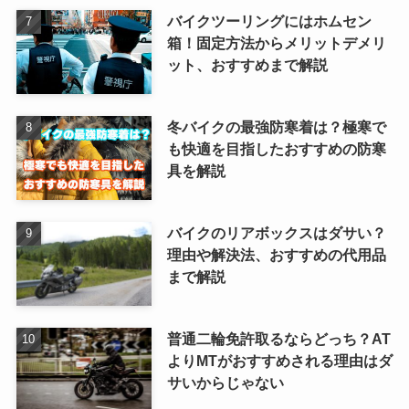
バイクツーリングにはホムセン
箱！固定方法からメリットデメリ
ット、おすすめまで解説
冬バイクの最強防寒着は？極寒で
も快適を目指したおすすめの防寒
具を解説
バイクのリアボックスはダサい？
理由や解決法、おすすめの代用品
まで解説
普通二輪免許取るならどっち？AT
よりMTがおすすめされる理由はダ
サいからじゃない