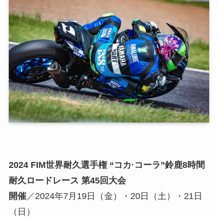
2024 FIM世界耐久選手権 “コカ·コーラ”鈴鹿8時間
耐久ロードレース 第45回大会
開催
／2024年7月19日（金）・20日（土）・21日
（日）