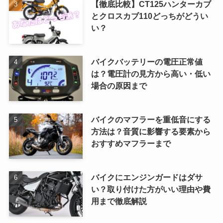
【徹底比較】CT125ハンターカブ
とクロスカブ110どっちがどうい
い？
バイクバッテリーの電圧正常値
は？電圧計の見方から高い・低い
場合の原因まで
バイクのマフラーを重低音にする
方法は？音質に影響する要素から
おすすめマフラーまで
バイクにエンジンガードはダサ
い？取り付けた方がいい理由や費
用まで徹底解説