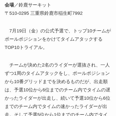
会場
／鈴鹿サーキット
〒510-0295 三重県鈴鹿市稲生町7992
7月19日（金）の公式予選で、トップ10チームが
ポールポジションをかけてタイムアタックする
TOP10トライアル。
チームが決めた2名のライダーが選抜され、一人
ずつ1周のタイムアタックをし、ポールポジション
から10番グリッドまでを決めるものだが、出走順
は、予選10位から6位までのチーム内でタイムの遅
かったライダーが出走し、続いて予選10位から6位
までのチーム内でタイムの速かったライダーが出
走。そして予選5位から1位までのチーム内でタイ