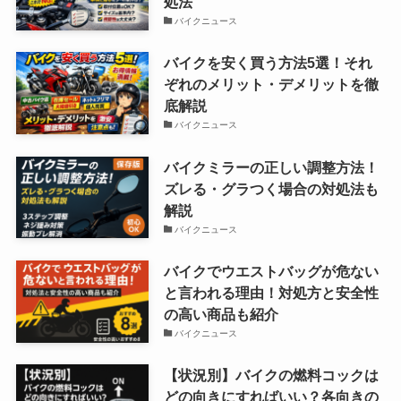
処法
バイクニュース
バイクを安く買う方法5選！それ
ぞれのメリット・デメリットを徹
底解説
バイクニュース
バイクミラーの正しい調整方法！
ズレる・グラつく場合の対処法も
解説
バイクニュース
バイクでウエストバッグが危ない
と言われる理由！対処方と安全性
の高い商品も紹介
バイクニュース
【状況別】バイクの燃料コックは
どの向きにすればいい？各向きの