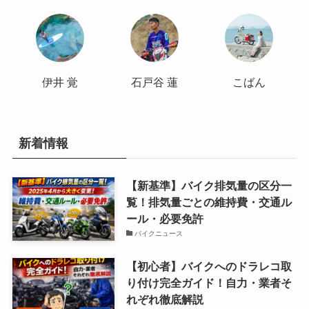
伊井 覚
石戸谷 蓮
こばん
新着情報
【新基準】バイク排気量の区分一
覧！排気量ごとの維持費・交通ル
ール・必要免許
バイクニュース
【初心者】バイクへのドラレコ取
り付け完全ガイド！自力・業者そ
れぞれ徹底解説