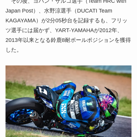
その後、ヨハン・ザルコ選手（Team HRC with
Japan Post）、水野涼選手（DUCATI Team
KAGAYAMA）が2分05秒台を記録するも、フリッ
ツ選手には届かず、YART-YAMAHAが2012年、
2013年以来となる鈴鹿8耐ポールポジションを獲得
した。