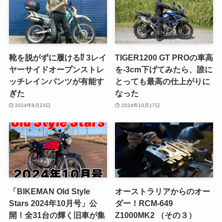
靴を脱がずに履ける⁉ 3レイ
TIGER1200 GT PROの車高
ヤーサイドオープンストレ
を-3cm下げてみたら、誰に
ッチレインパンツが有能す
とっても最高の仕上がりに
ぎた
なった
2024年8月23日
2024年10月17日
「BIKEMAN Old Style
オーストラリアからのオー
Stars 2024年10月号」公
ダー！RCM-649
開！全31台の輝く旧車が集
Z1000MK2 （その３）