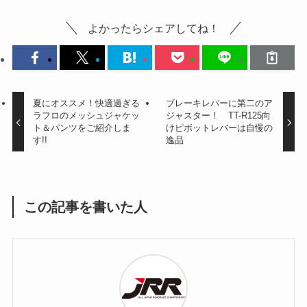
よかったらシェアしてね！
夏にオススメ！快適過ぎる
ブレーキレバーに第二のア
ラフロのメッシュジャケッ
ジャスター！ TT-R125向
ト＆パンツをご紹介しま
けピボットレバーは自慢の
す!!
逸品
この記事を書いた人