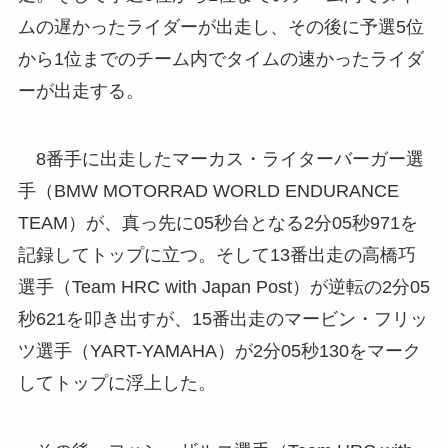
ムの遅かったライダーが出走し、その後に予選5位
から1位までのチーム内でタイムの速かったライダ
ーが出走する。
8番手に出走したマーカス・ライターバーガー選
手（BMW MOTORRAD WORLD ENDURANCE
TEAM）が、真っ先に05秒台となる2分05秒971を
記録してトップに立つ。そして13番出走の高橋巧
選手（Team HRC with Japan Post）が逆転の2分05
秒621を叩き出すが、15番出走のマービン・フリッ
ツ選手（YART-YAMAHA）が2分05秒130をマーク
してトップに浮上した。