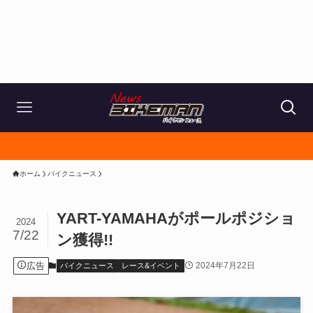
ホーム
バイクニュース
YART-YAMAHAがポールポジショ
2024
7/22
ン獲得!!
広告
2024年7月22日
バイクニュース
レース&イベント