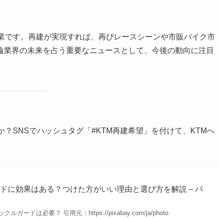
企業です。再建が実現すれば、再びレースシーンや市販バイク市
輪業界の未来を占う重要なニュースとして、今後の動向に注目
？SNSでハッシュタグ「#KTM再建希望」を付けて、KTMへ
ドに効果はある？つけた方がいい理由と選び方を解説 – バ
ドは必要？ 引用元：https://pixabay.com/ja/photo