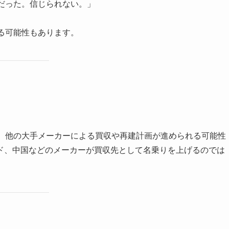
だった。信じられない。」
る可能性もあります。
く、他の大手メーカーによる買収や再建計画が進められる可能性
ド、中国などのメーカーが買収先として名乗りを上げるのでは