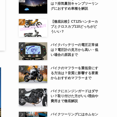
は？排気量別キャンプツーリン
グにおすすめ車種を解説
【徹底比較】CT125ハンターカ
ブとクロスカブ110どっちがど
ういい？
バイクバッテリーの電圧正常値
は？電圧計の見方から高い・低
い場合の原因まで
バイクのマフラーを重低音にす
る方法は？音質に影響する要素
からおすすめマフラーまで
バイクにエンジンガードはダサ
い？取り付けた方がいい理由や
費用まで徹底解説
バイクツーリングにはホムセン