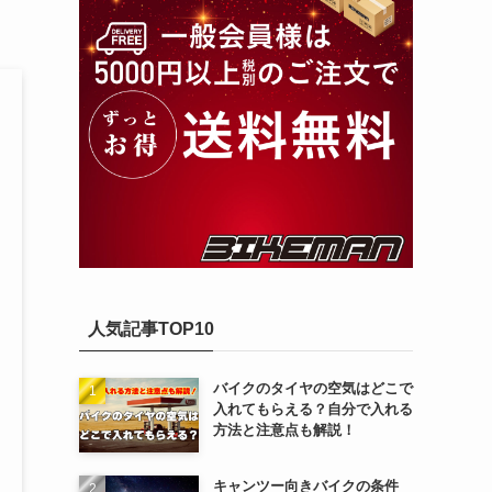
人気記事TOP10
バイクのタイヤの空気はどこで
入れてもらえる？自分で入れる
方法と注意点も解説！
キャンツー向きバイクの条件