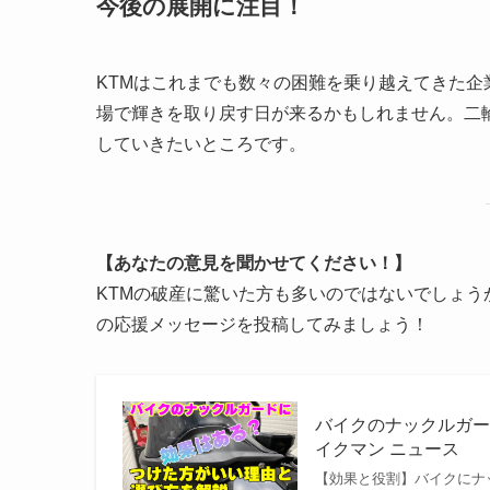
今後の展開に注目！
KTMはこれまでも数々の困難を乗り越えてきた
場で輝きを取り戻す日が来るかもしれません。二
していきたいところです。
【あなたの意見を聞かせてください！】
KTMの破産に驚いた方も多いのではないでしょうか
の応援メッセージを投稿してみましょう！
バイクのナックルガー
イクマン ニュース
【効果と役割】バイクにナックルガー