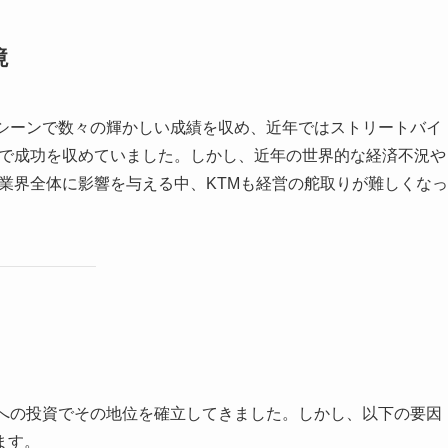
境
技シーンで数々の輝かしい成績を収め、近年ではストリートバイ
ズで成功を収めていました。しかし、近年の世界的な経済不況や
業界全体に影響を与える中、KTMも経営の舵取りが難しくなっ
動への投資でその地位を確立してきました。しかし、以下の要因
ます。