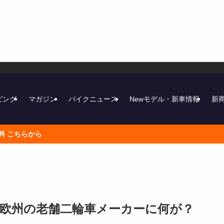
ピング
マガジン
バイクニュース
Newモデル・新車情報
新
！欧州の老舗二輪車メーカーに何が？