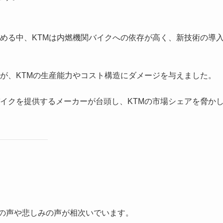
める中、KTMは内燃機関バイクへの依存が高く、新技術の導
が、KTMの生産能力やコスト構造にダメージを与えました。
イクを提供するメーカーが台頭し、KTMの市場シェアを脅か
援の声や悲しみの声が相次いでいます。