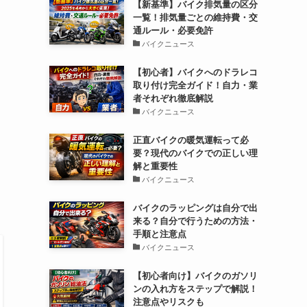
【新基準】バイク排気量の区分
一覧！排気量ごとの維持費・交
通ルール・必要免許
バイクニュース
【初心者】バイクへのドラレコ
取り付け完全ガイド！自力・業
者それぞれ徹底解説
バイクニュース
正直バイクの暖気運転って必
要？現代のバイクでの正しい理
解と重要性
バイクニュース
バイクのラッピングは自分で出
来る？自分で行うための方法・
手順と注意点
バイクニュース
【初心者向け】バイクのガソリ
ンの入れ方をステップで解説！
注意点やリスクも