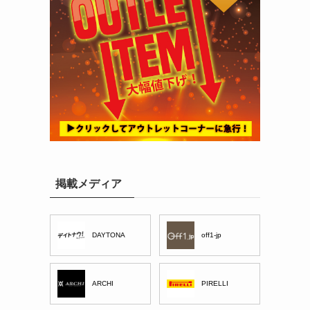
掲載メディア
DAYTONA
off1-jp
ARCHI
PIRELLI