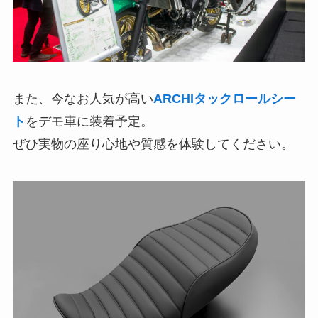
また、今なお人気が高い
ARCHIタックロールシー
ト
をデモ車に装着予定。
ぜひ実物の座り心地や質感を体験してください。