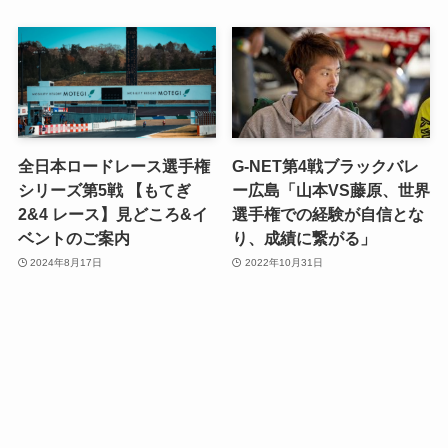
全日本ロードレース選手権
G-NET第4戦ブラックバレ
シリーズ第5戦 【もてぎ
ー広島「山本VS藤原、世界
2&4 レース】見どころ&イ
選手権での経験が自信とな
ベントのご案内
り、成績に繋がる」
2024年8月17日
2022年10月31日