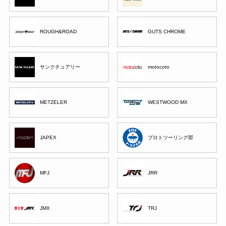
ROUGH&ROAD
GUTS CHROME
サンクチュアリー
motocoto
METZELER
WESTWOOD MX
JAPEX
プロトツーリング部
MFJ
JRR
JMX
TRJ