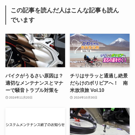
この記事を読んだ人はこんな記事も読ん
でいます
バイクがうるさい原因は？
チリはサラッと通過し絶景
適切なメンテナンスとマナ
だらけのボリビアへ！ 南
ーで騒音トラブル対策を
米放浪旅 Vol.10
2024年11月20日
2024年10月30日