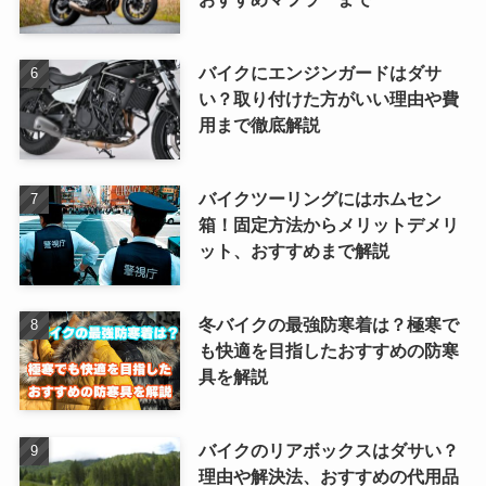
バイクにエンジンガードはダサ
い？取り付けた方がいい理由や費
用まで徹底解説
バイクツーリングにはホムセン
箱！固定方法からメリットデメリ
ット、おすすめまで解説
冬バイクの最強防寒着は？極寒で
も快適を目指したおすすめの防寒
具を解説
バイクのリアボックスはダサい？
理由や解決法、おすすめの代用品