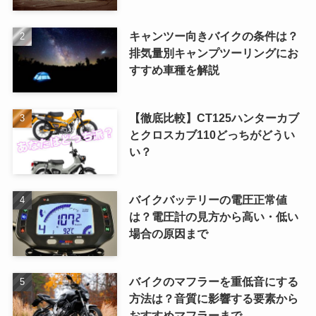
キャンツー向きバイクの条件は？
排気量別キャンプツーリングにお
すすめ車種を解説
【徹底比較】CT125ハンターカブ
とクロスカブ110どっちがどうい
い？
バイクバッテリーの電圧正常値
は？電圧計の見方から高い・低い
場合の原因まで
バイクのマフラーを重低音にする
方法は？音質に影響する要素から
おすすめマフラーまで