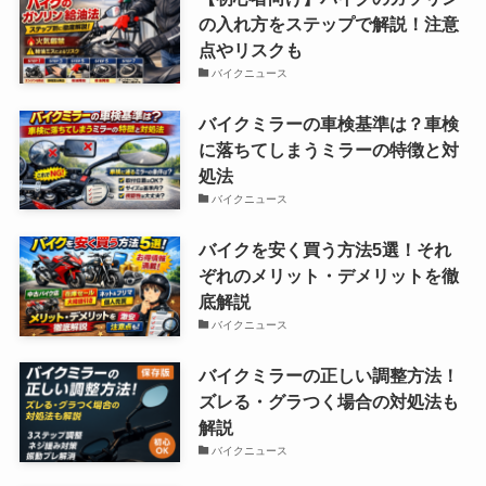
の入れ方をステップで解説！注意
点やリスクも
バイクニュース
バイクミラーの車検基準は？車検
に落ちてしまうミラーの特徴と対
処法
バイクニュース
バイクを安く買う方法5選！それ
ぞれのメリット・デメリットを徹
底解説
バイクニュース
バイクミラーの正しい調整方法！
ズレる・グラつく場合の対処法も
解説
バイクニュース