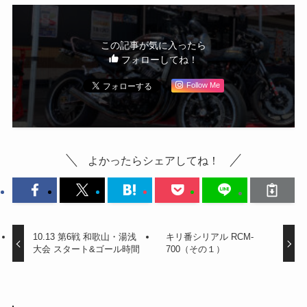
この記事が気に入ったら
フォローしてね！
Follow Me
よかったらシェアしてね！
10.13 第6戦 和歌山・湯浅
キリ番シリアル RCM-
大会 スタート&ゴール時間
700（その１）