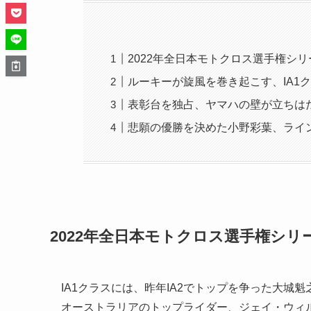
2022年全日本モトクロス選手権シ
ルーキーが旋風を巻き起こす、IA1
表彰台を独占、ヤマハの壁が立ちはだ
悲願の優勝を決めた小野彩葉、ライ
2022年全日本モトクロス選手権シリ
IA1クラスには、昨年IA2でトップを争った大城魁
オーストラリアのトップライダー、ジェイ・ウィ