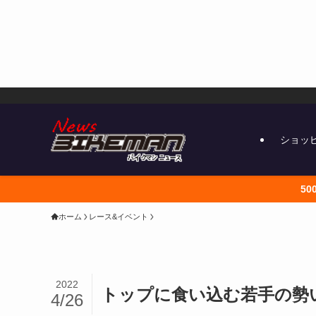
ショッ
5000円以上で送料無料 こちらから
ホーム
レース&イベント
2022
トップに食い込む若手の勢
4/26