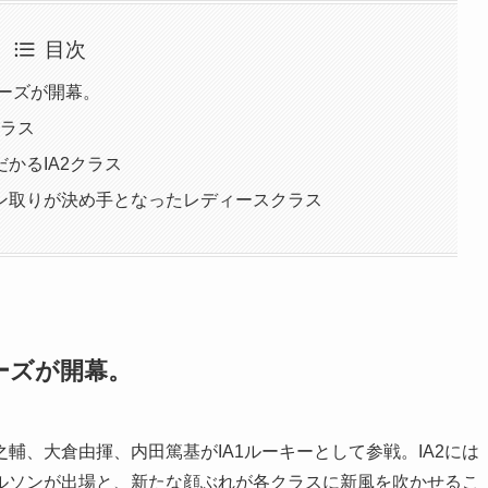
目次
リーズが開幕。
クラス
かるIA2クラス
ン取りが決め手となったレディースクラス
ーズが開幕。
之輔、大倉由揮、内田篤基がIA1ルーキーとして参戦。IA2には
ルソンが出場と、新たな顔ぶれが各クラスに新風を吹かせるこ