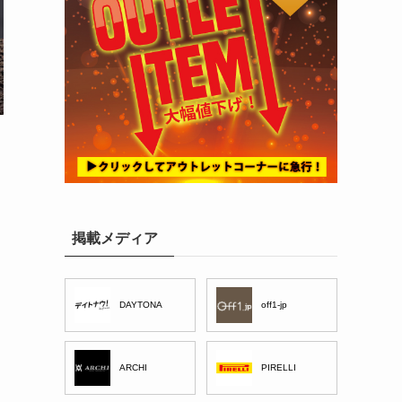
掲載メディア
DAYTONA
off1-jp
ARCHI
PIRELLI