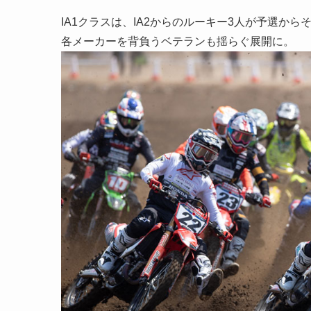
IA1クラスは、IA2からのルーキー3人が予選か
各メーカーを背負うベテランも揺らぐ展開に。