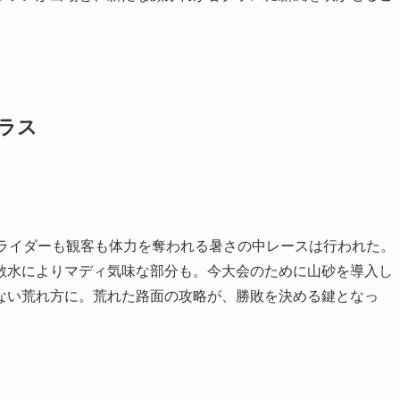
クラス
とライダーも観客も体力を奪われる暑さの中レースは行われた。
散水によりマディ気味な部分も。今大会のために山砂を導入し
ない荒れ方に。荒れた路面の攻略が、勝敗を決める鍵となっ