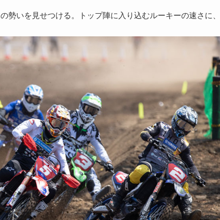
らその勢いを見せつける。トップ陣に入り込むルーキーの速さに