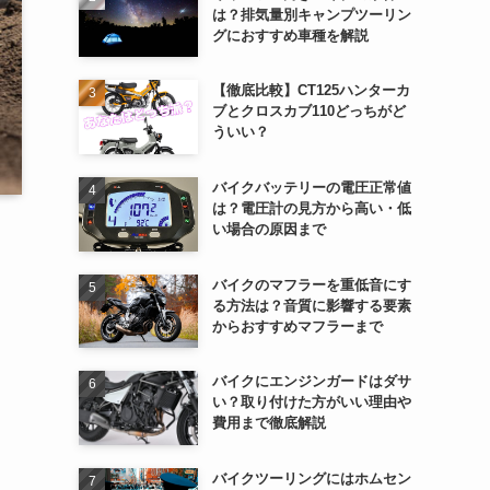
は？排気量別キャンプツーリン
グにおすすめ車種を解説
【徹底比較】CT125ハンターカ
ブとクロスカブ110どっちがど
ういい？
バイクバッテリーの電圧正常値
は？電圧計の見方から高い・低
い場合の原因まで
バイクのマフラーを重低音にす
る方法は？音質に影響する要素
からおすすめマフラーまで
バイクにエンジンガードはダサ
い？取り付けた方がいい理由や
費用まで徹底解説
バイクツーリングにはホムセン