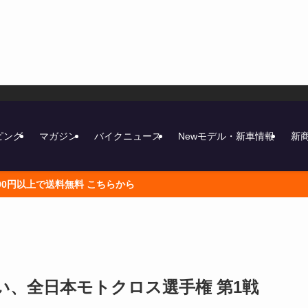
ピング
マガジン
バイクニュース
Newモデル・新車情報
新
い、全日本モトクロス選手権 第1戦