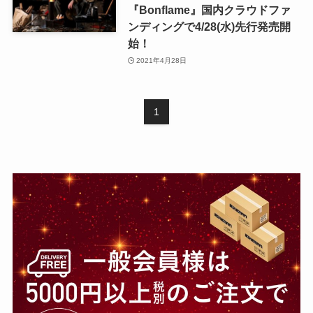
『Bonflame』国内クラウドファ
ンディングで4/28(水)先行発売開
始！
2021年4月28日
1