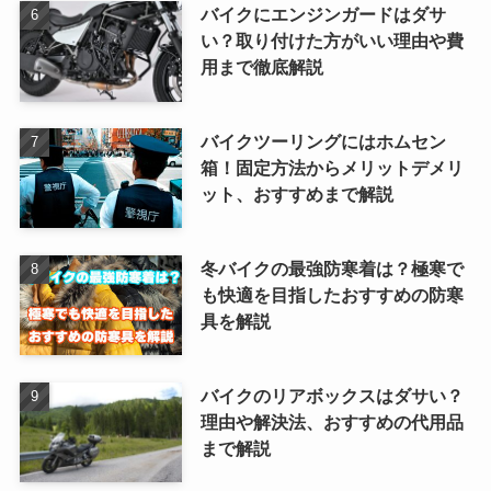
バイクにエンジンガードはダサ
い？取り付けた方がいい理由や費
用まで徹底解説
バイクツーリングにはホムセン
箱！固定方法からメリットデメリ
ット、おすすめまで解説
冬バイクの最強防寒着は？極寒で
も快適を目指したおすすめの防寒
具を解説
バイクのリアボックスはダサい？
理由や解決法、おすすめの代用品
まで解説