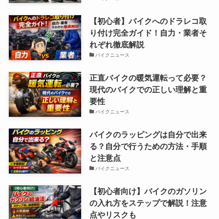
【初心者】バイクへのドラレコ取
り付け完全ガイド！自力・業者そ
れぞれ徹底解説
バイクニュース
正直バイクの暖気運転って必要？
現代のバイクでの正しい理解と重
要性
バイクニュース
バイクのラッピングは自分で出来
る？自分で行うための方法・手順
と注意点
バイクニュース
【初心者向け】バイクのガソリン
の入れ方をステップで解説！注意
点やリスクも