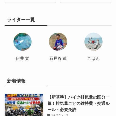
ライター一覧
伊井 覚
石戸谷 蓮
こばん
新着情報
【新基準】バイク排気量の区分一
覧！排気量ごとの維持費・交通ル
ール・必要免許
バイクニュース