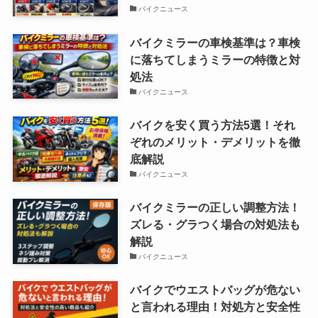
バイクニュース
バイクミラーの車検基準は？車検
に落ちてしまうミラーの特徴と対
処法
バイクニュース
バイクを安く買う方法5選！それ
ぞれのメリット・デメリットを徹
底解説
バイクニュース
バイクミラーの正しい調整方法！
ズレる・グラつく場合の対処法も
解説
バイクニュース
バイクでウエストバッグが危ない
と言われる理由！対処方と安全性