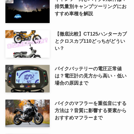
排気量別キャンプツーリングにお
すすめ車種を解説
【徹底比較】CT125ハンターカブ
とクロスカブ110どっちがどうい
い？
バイクバッテリーの電圧正常値
は？電圧計の見方から高い・低い
場合の原因まで
バイクのマフラーを重低音にする
方法は？音質に影響する要素から
おすすめマフラーまで