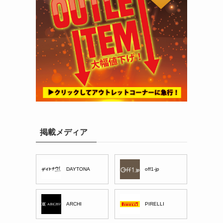
掲載メディア
DAYTONA
off1-jp
ARCHI
PIRELLI