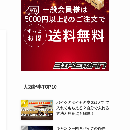
人気記事TOP10
バイクのタイヤの空気はどこで
入れてもらえる？自分で入れる
方法と注意点も解説！
キャンツー向きバイクの条件