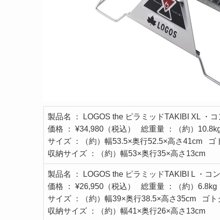
製品名 ： LOGOS the ピラミッドTAKIBI XL 
価格 ： ¥34,980（税込） 総重量 ：（約）10.8k
サイズ ：（約）幅53.5×奥行52.5×高さ41cm ゴ
収納サイズ ：（約）幅53×奥行35×高さ13cm
製品名 ： LOGOS the ピラミッドTAKIBI L ・
価格 ： ¥26,950（税込） 総重量 ：（約）6.8kg
サイズ ：（約）幅39×奥行38.5×高さ35cm ゴト
収納サイズ ：（約）幅41×奥行26×高さ13cm