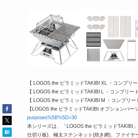
【 LOGOS the ピラミッドTAKIBI XL ・コンプリ
【 LOGOS the ピラミッドTAKIBI L ・コンプリー
【 LOGOS the ピラミッドTAKIBI M ・コンプリー
【LOGOS the ピラミッドTAKIBI オプションパー
purposes%5B%5D=30
本シリーズは、「LOGOS the ピラミッドTAK
仕切り板)、極太ステンネット(焼き網)、ファイヤーラ