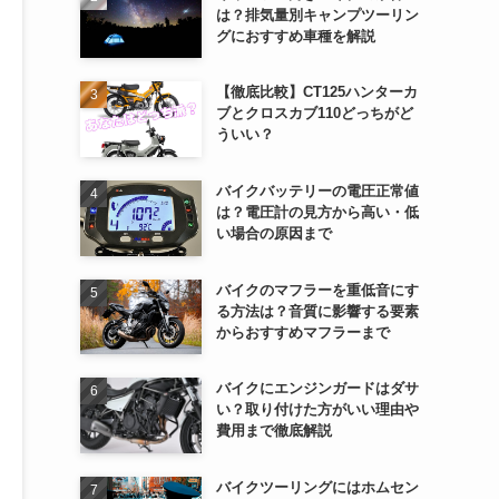
は？排気量別キャンプツーリン
グにおすすめ車種を解説
【徹底比較】CT125ハンターカ
ブとクロスカブ110どっちがど
ういい？
バイクバッテリーの電圧正常値
は？電圧計の見方から高い・低
い場合の原因まで
バイクのマフラーを重低音にす
る方法は？音質に影響する要素
からおすすめマフラーまで
バイクにエンジンガードはダサ
い？取り付けた方がいい理由や
費用まで徹底解説
バイクツーリングにはホムセン