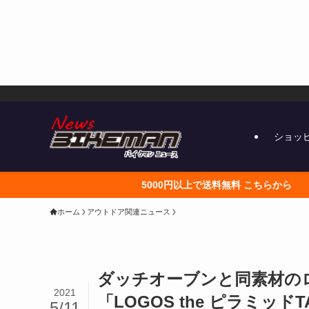
ショッ
5000円以上で送料無料 こちらから
ホーム
アウトドア関連ニュース
ダッチオーブンと同素材の
2021
「LOGOS the ピラミッ
5/11