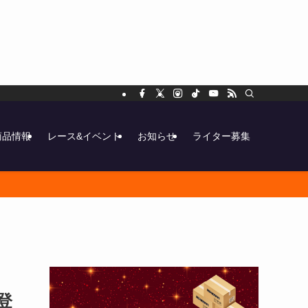
商品情報
レース&イベント
お知らせ
ライター募集
登