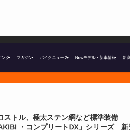
ピング
マガジン
バイクニュース
Newモデル・新車情報
新
ロストル、極太ステン網など標準装備
ドTAKIBI ・コンプリートDX」シリーズ 新