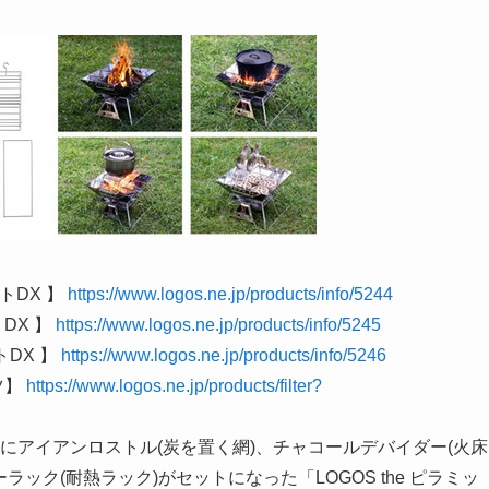
ートDX 】
https://www.logos.ne.jp/products/info/5244
トDX 】
https://www.logos.ne.jp/products/info/5245
トDX 】
https://www.logos.ne.jp/products/info/5246
ツ】
https://www.logos.ne.jp/products/filter?
IBI」にアイアンロストル(炭を置く網)、チャコールデバイダー(火床
ック(耐熱ラック)がセットになった「LOGOS the ピラミッ