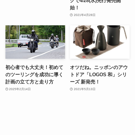
グで4/28(水)先行発売開
始！
2021年4月28日
初心者でも大丈夫！初めて
オツだね。ニッポンのアウ
のツーリングを成功に導く
トドア「LOGOS 和」シリ
計画の立て方と走り方
ーズ 新発売！
2025年2月14日
2021年5月13日