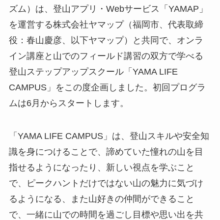
ズム）は、登山アプリ・Webサービス「YAMAP」
を運営する株式会社ヤマップ（福岡市、代表取締
役：春山慶彦、以下ヤマップ）と共同で、オンラ
イン講座と山でのフィールド講習の双方で学べる
登山ステップアップスクール「YAMA LIFE
CAMPUS」をこの度企画しました。初回プログラ
ムは6月からスタートします。
「YAMA LIFE CAMPUS」は、登山スキルや安全知
識を身につけることで、諦めていた憧れの山を目
指せるようになったり、新しい視点を学ぶこと
で、ピークハントだけではない山の魅力に気づけ
るようになる、また山好きの仲間ができること
で、一緒に山での時間を過ごし目標や思い出を共