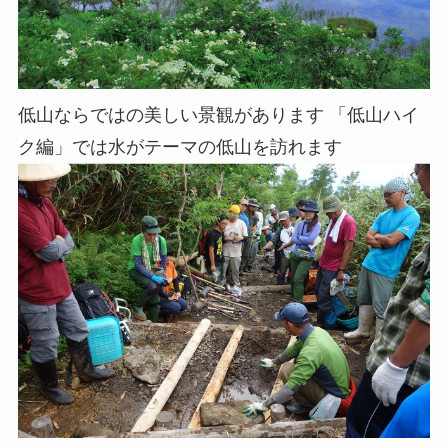
低山ならではの美しい景観があります 「低山ハイ
ク編」では水がテーマの低山を訪れます