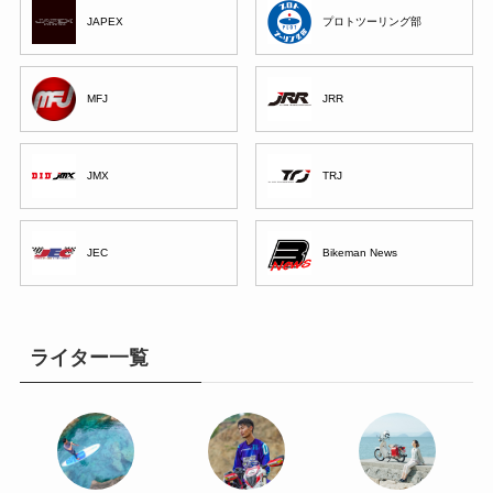
JAPEX
プロトツーリング部
MFJ
JRR
JMX
TRJ
JEC
Bikeman News
ライター一覧