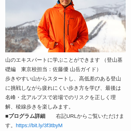
山のエキスパートに学ぶことができます （登山基
礎編 東京校担当：佐藤優 山岳ガイド）
歩きやすい山からスタートし、高低差のある登山
に挑戦しながら疲れにくい歩き方を学び、最後は
名峰・北アルプスで岩場でのリスクを正しく理
解、稜線歩きを楽しみます。
■プログラム詳細
右記URLからご覧いただけま
す。
https://bit.ly/3f3tbyM