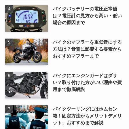
バイクバッテリーの電圧正常値
は？電圧計の見方から高い・低い
場合の原因まで
バイクのマフラーを重低音にする
方法は？音質に影響する要素から
おすすめマフラーまで
バイクにエンジンガードはダサ
い？取り付けた方がいい理由や費
用まで徹底解説
バイクツーリングにはホムセン
箱！固定方法からメリットデメリ
ット、おすすめまで解説