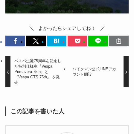
よかったらシェアしてね！
ベスパ生誕75周年を記念し
た特別仕様車『Vespa
バイクマン公式LINEアカ
Primavera 75th』と
ウント開設
『Vespa GTS 75th』 を発
売
この記事を書いた人