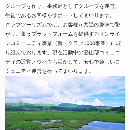
グループを作り、事務局としてグループを運営、
生徒であるお客様をサポートしてまいります。
クラブツーリズムでは、お客様が共通の趣味で繋
がり、集うプラットフォームを提供するオンライ
ンコミュニティ事業（新・クラブ1000事業）に取
り組んでおります。現在活動中の登山部コミュニ
ティの運営ノウハウも活かして、安心で楽しいコ
ミュニティ運営を行ってまいります。